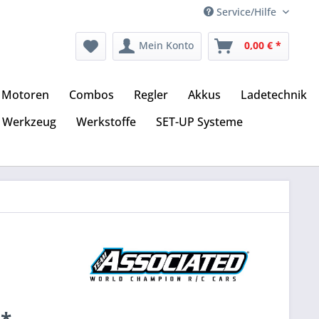
Service/Hilfe
Mein Konto
0,00 € *
Motoren
Combos
Regler
Akkus
Ladetechnik
Werkzeug
Werkstoffe
SET-UP Systeme