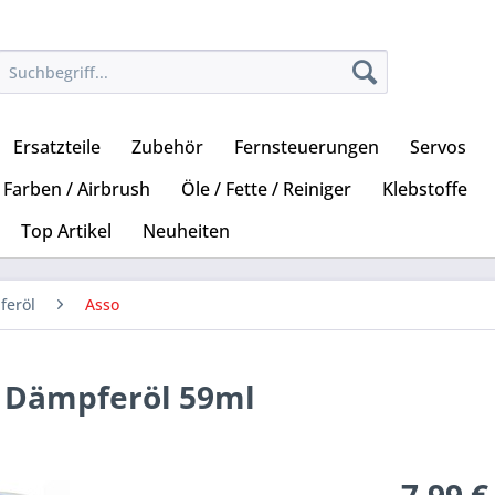
Ersatzteile
Zubehör
Fernsteuerungen
Servos
Farben / Airbrush
Öle / Fette / Reiniger
Klebstoffe
Top Artikel
Neuheiten
feröl
Asso
on Dämpferöl 59ml