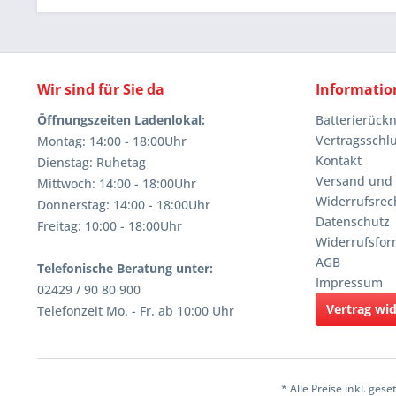
Wir sind für Sie da
Informatio
Öffnungszeiten Ladenlokal:
Batterierüc
Vertragsschl
Montag: 14:00 - 18:00Uhr
Kontakt
Dienstag: Ruhetag
Versand und
Mittwoch: 14:00 - 18:00Uhr
Widerrufsrec
Donnerstag: 14:00 - 18:00Uhr
Datenschutz
Freitag: 10:00 - 18:00Uhr
Widerrufsfor
AGB
Telefonische Beratung unter:
Impressum
02429 / 90 80 900
Vertrag wi
Telefonzeit Mo. - Fr. ab 10:00 Uhr
* Alle Preise inkl. ges