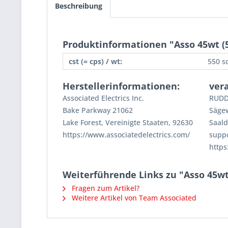
Beschreibung
Produktinformationen "Asso 45wt (5
cst (= cps) / wt:
550 sc
Herstellerinformationen:
ver
Associated Electrics Inc.
RUDD
Bake Parkway 21062
Säge
Lake Forest, Vereinigte Staaten, 92630
Saald
https://www.associatedelectrics.com/
supp
https
Weiterführende Links zu "Asso 45wt
Fragen zum Artikel?
Weitere Artikel von Team Associated