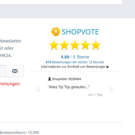
Newsletter
it oder
 HK24.
timmungen
estbestellwert: 15,00€