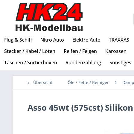
Flug & Schiff
Nitro Auto
Elektro Auto
TRAXXAS
Stecker / Kabel / Löten
Reifen / Felgen
Karossen
Taschen / Sortierboxen
Rundenzählung
Sonstiges
Übersicht
Öle / Fette / Reiniger
Dämp
Asso 45wt (575cst) Silik