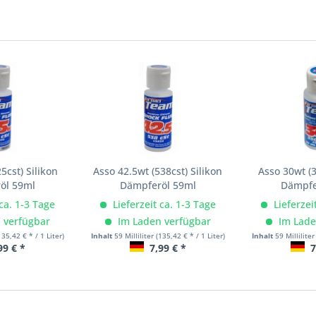
5cst) Silikon
Asso 42.5wt (538cst) Silikon
Asso 30wt (3
öl 59ml
Dämpferöl 59ml
Dämpfe
 ca. 1-3 Tage
Lieferzeit ca. 1-3 Tage
Lieferzei
 verfügbar
Im Laden verfügbar
Im Lade
135,42 € * / 1 Liter)
Inhalt
59 Milliliter
(135,42 € * / 1 Liter)
Inhalt
59 Millilite
99 € *
7,99 € *
7