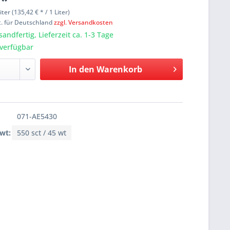
 *
liter (135,42 € * / 1 Liter)
t. für Deutschland
zzgl. Versandkosten
sandfertig, Lieferzeit ca. 1-3 Tage
verfügbar
In den
Warenkorb
071-AE5430
 wt:
550 sct / 45 wt