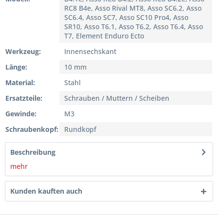
RC8 B4e, Asso Rival MT8, Asso SC6.2, Asso
SC6.4, Asso SC7, Asso SC10 Pro4, Asso
SR10, Asso T6.1, Asso T6.2, Asso T6.4, Asso
T7, Element Enduro Ecto
Werkzeug:
Innensechskant
Länge:
10 mm
Material:
Stahl
Ersatzteile:
Schrauben / Muttern / Scheiben
Gewinde:
M3
Schraubenkopf:
Rundkopf
Beschreibung
mehr
Kunden kauften auch