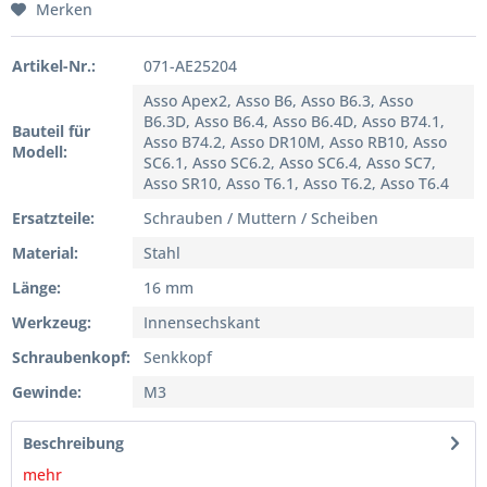
Merken
Artikel-Nr.:
071-AE25204
Asso Apex2, Asso B6, Asso B6.3, Asso
B6.3D, Asso B6.4, Asso B6.4D, Asso B74.1,
Bauteil für
Asso B74.2, Asso DR10M, Asso RB10, Asso
Modell:
SC6.1, Asso SC6.2, Asso SC6.4, Asso SC7,
Asso SR10, Asso T6.1, Asso T6.2, Asso T6.4
Ersatzteile:
Schrauben / Muttern / Scheiben
Material:
Stahl
Länge:
16 mm
Werkzeug:
Innensechskant
Schraubenkopf:
Senkkopf
Gewinde:
M3
Beschreibung
mehr