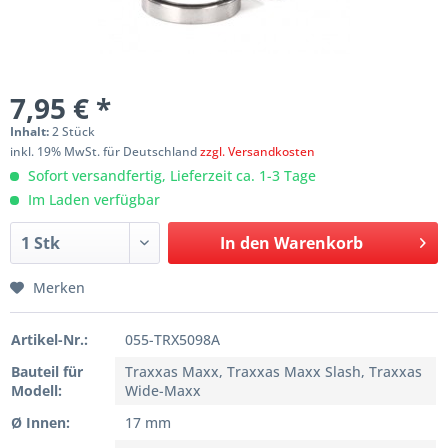
7,95 € *
Inhalt:
2 Stück
inkl. 19% MwSt. für Deutschland
zzgl. Versandkosten
Sofort versandfertig, Lieferzeit ca. 1-3 Tage
Im Laden verfügbar
In den
Warenkorb
Merken
Artikel-Nr.:
055-TRX5098A
Bauteil für
Traxxas Maxx, Traxxas Maxx Slash, Traxxas
Modell:
Wide-Maxx
Ø Innen:
17 mm