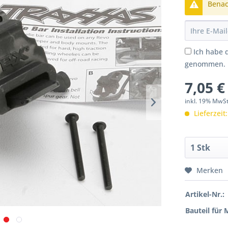
Benach
Ich habe 
genommen.
7,05 €
inkl. 19% MwS
Lieferzeit
Merken
Artikel-Nr.:
Bauteil für 