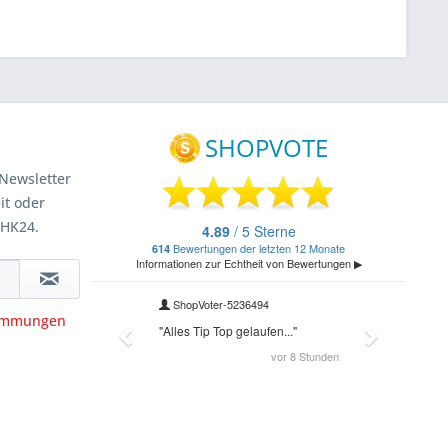
Newsletter
it oder
 HK24.
timmungen