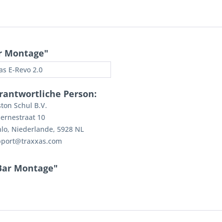
r Montage"
as E-Revo 2.0
rantwortliche Person:
ton Schul B.V.
ernestraat 10
lo, Niederlande, 5928 NL
pport@traxxas.com
Bar Montage"