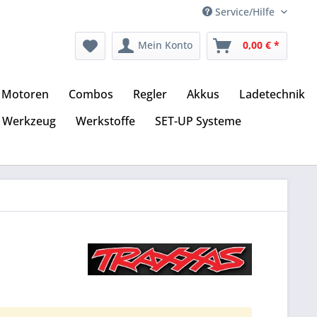
Service/Hilfe
Mein Konto
0,00 € *
Motoren
Combos
Regler
Akkus
Ladetechnik
Werkzeug
Werkstoffe
SET-UP Systeme