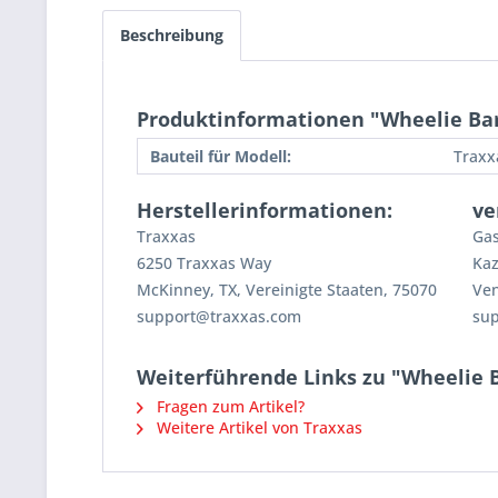
Beschreibung
Produktinformationen "Wheelie Ba
Bauteil für Modell:
Traxx
Herstellerinformationen:
ve
Traxxas
Gas
6250 Traxxas Way
Kaz
McKinney, TX, Vereinigte Staaten, 75070
Ven
support@traxxas.com
su
Weiterführende Links zu "Wheelie 
Fragen zum Artikel?
Weitere Artikel von Traxxas