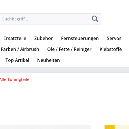
Ersatzteile
Zubehör
Fernsteuerungen
Servos
Farben / Airbrush
Öle / Fette / Reiniger
Klebstoffe
Top Artikel
Neuheiten
Alle Tuningteile