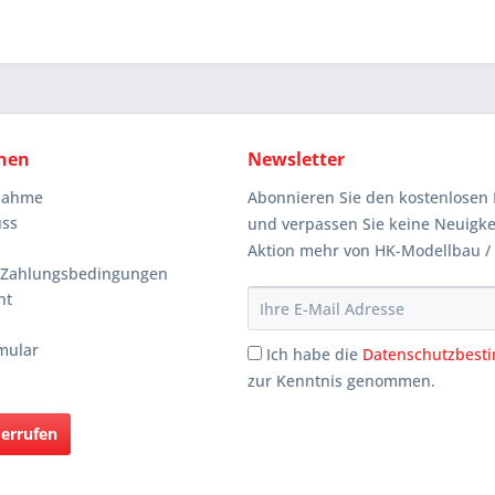
nen
Newsletter
knahme
Abonnieren Sie den kostenlosen 
uss
und verpassen Sie keine Neuigke
Aktion mehr von HK-Modellbau /
 Zahlungsbedingungen
ht
mular
Ich habe die
Datenschutzbes
zur Kenntnis genommen.
derrufen