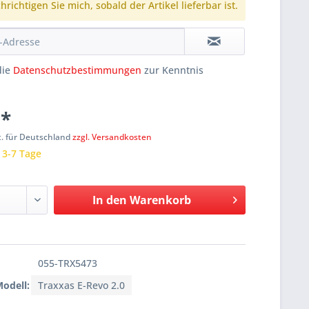
richtigen Sie mich, sobald der Artikel lieferbar ist.
die
Datenschutzbestimmungen
zur Kenntnis
 *
t. für Deutschland
zzgl. Versandkosten
: 3-7 Tage
In den
Warenkorb
055-TRX5473
Modell:
Traxxas E-Revo 2.0