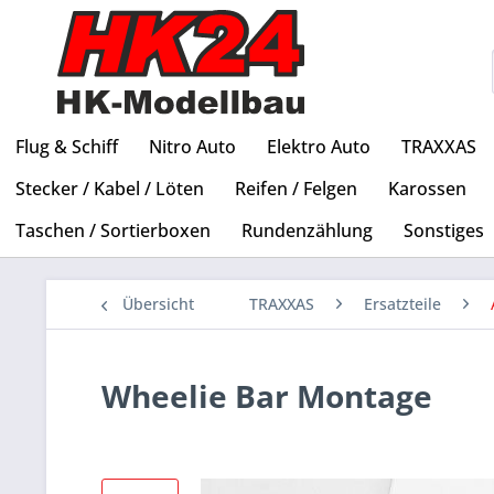
Flug & Schiff
Nitro Auto
Elektro Auto
TRAXXAS
Stecker / Kabel / Löten
Reifen / Felgen
Karossen
Taschen / Sortierboxen
Rundenzählung
Sonstiges
Übersicht
TRAXXAS
Ersatzteile
Wheelie Bar Montage