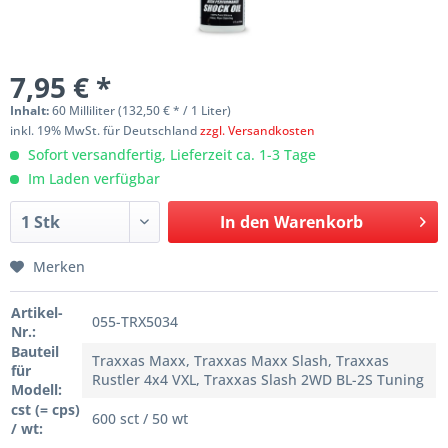
7,95 € *
Inhalt:
60 Milliliter (132,50 € * / 1 Liter)
inkl. 19% MwSt. für Deutschland
zzgl. Versandkosten
Sofort versandfertig, Lieferzeit ca. 1-3 Tage
Im Laden verfügbar
In den
Warenkorb
Merken
Artikel-
055-TRX5034
Nr.:
Bauteil
Traxxas Maxx, Traxxas Maxx Slash, Traxxas
für
Rustler 4x4 VXL, Traxxas Slash 2WD BL-2S Tuning
Modell:
cst (= cps)
600 sct / 50 wt
/ wt: