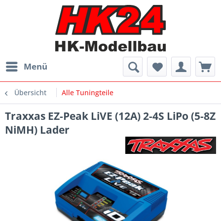
Menü
Übersicht
Alle Tuningteile
Traxxas EZ-Peak LiVE (12A) 2-4S LiPo (5-8Z
NiMH) Lader