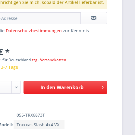
richtigen Sie mich, sobald der Artikel lieferbar ist.
die
Datenschutzbestimmungen
zur Kenntnis
€ *
t. für Deutschland
zzgl. Versandkosten
: 3-7 Tage
In den
Warenkorb
055-TRX6873T
Modell:
Traxxas Slash 4x4 VXL