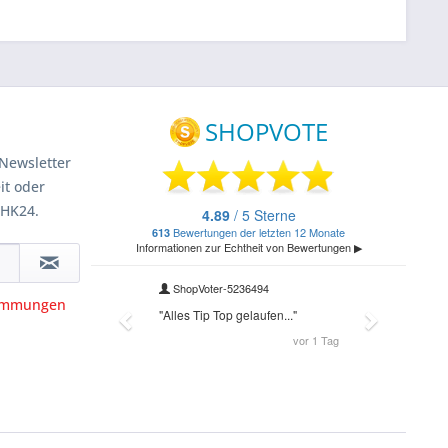
Newsletter
it oder
 HK24.
timmungen