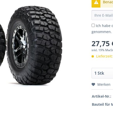
Benach
Ich habe 
genommen.
27,75 
inkl. 19% MwS
Lieferzeit
Merken
Artikel-Nr.:
Bauteil für 