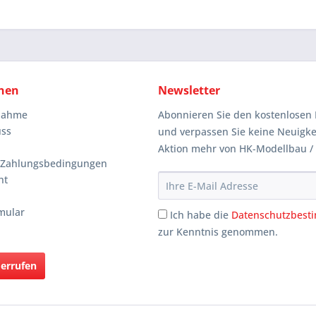
nen
Newsletter
knahme
Abonnieren Sie den kostenlosen 
uss
und verpassen Sie keine Neuigke
Aktion mehr von HK-Modellbau /
 Zahlungsbedingungen
ht
mular
Ich habe die
Datenschutzbes
zur Kenntnis genommen.
derrufen