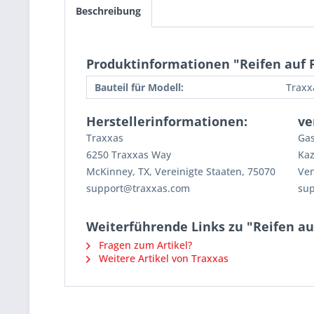
Beschreibung
Produktinformationen "Reifen auf F
Bauteil für Modell:
Traxx
Herstellerinformationen:
ve
Traxxas
Gas
6250 Traxxas Way
Kaz
McKinney, TX, Vereinigte Staaten, 75070
Ven
support@traxxas.com
su
Weiterführende Links zu "Reifen auf
Fragen zum Artikel?
Weitere Artikel von Traxxas