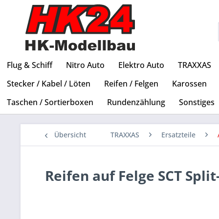
Flug & Schiff
Nitro Auto
Elektro Auto
TRAXXAS
Stecker / Kabel / Löten
Reifen / Felgen
Karossen
Taschen / Sortierboxen
Rundenzählung
Sonstiges
Übersicht
TRAXXAS
Ersatzteile
Reifen auf Felge SCT Spli