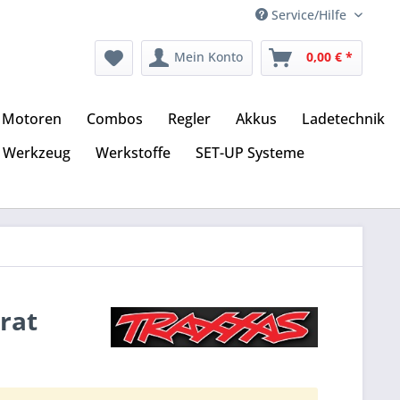
Service/Hilfe
Mein Konto
0,00 € *
Motoren
Combos
Regler
Akkus
Ladetechnik
Werkzeug
Werkstoffe
SET-UP Systeme
rat