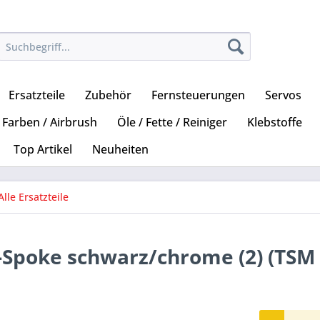
Ersatzteile
Zubehör
Fernsteuerungen
Servos
Farben / Airbrush
Öle / Fette / Reiniger
Klebstoffe
Top Artikel
Neuheiten
Alle Ersatzteile
t-Spoke schwarz/chrome (2) (TSM 