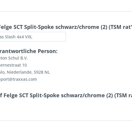
elge SCT Split-Spoke schwarz/chrome (2) (TSM rat
as Slash 4x4 VXL
rantwortliche Person:
ton Schul B.V.
ernestraat 10
lo, Niederlande, 5928 NL
pport@traxxas.com
 Felge SCT Split-Spoke schwarz/chrome (2) (TSM r