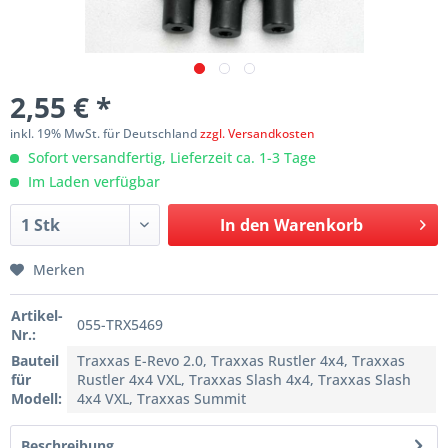
2,55 € *
inkl. 19% MwSt. für Deutschland
zzgl. Versandkosten
Sofort versandfertig, Lieferzeit ca. 1-3 Tage
Im Laden verfügbar
In den
Warenkorb
Merken
Artikel-
055-TRX5469
Nr.:
Bauteil
Traxxas E-Revo 2.0, Traxxas Rustler 4x4, Traxxas
für
Rustler 4x4 VXL, Traxxas Slash 4x4, Traxxas Slash
Modell:
4x4 VXL, Traxxas Summit
Beschreibung