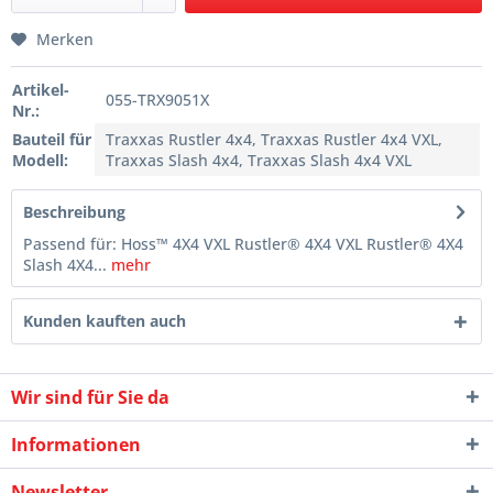
Merken
Artikel-
055-TRX9051X
Nr.:
Bauteil für
Traxxas Rustler 4x4, Traxxas Rustler 4x4 VXL,
Modell:
Traxxas Slash 4x4, Traxxas Slash 4x4 VXL
Beschreibung
Passend für: Hoss™ 4X4 VXL Rustler® 4X4 VXL Rustler® 4X4
Slash 4X4...
mehr
Kunden kauften auch
Wir sind für Sie da
Informationen
Newsletter