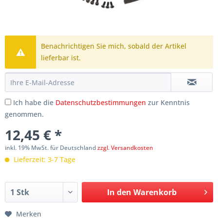
Benachrichtigen Sie mich, sobald der Artikel
lieferbar ist.
Ich habe die
Datenschutzbestimmungen
zur Kenntnis
genommen.
12,45 € *
inkl. 19% MwSt. für Deutschland
zzgl. Versandkosten
Lieferzeit: 3-7 Tage
In den
Warenkorb
Merken