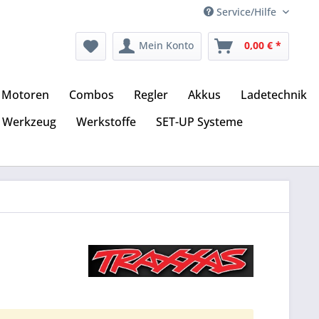
Service/Hilfe
Mein Konto
0,00 € *
Motoren
Combos
Regler
Akkus
Ladetechnik
Werkzeug
Werkstoffe
SET-UP Systeme