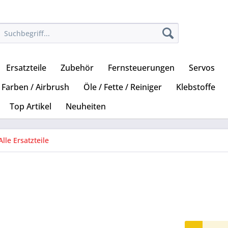
Ersatzteile
Zubehör
Fernsteuerungen
Servos
Farben / Airbrush
Öle / Fette / Reiniger
Klebstoffe
Top Artikel
Neuheiten
Alle Ersatzteile