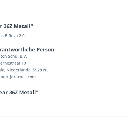
 36Z Metall"
as E-Revo 2.0
rantwortliche Person:
ton Schul B.V.
ernestraat 10
lo, Niederlande, 5928 NL
pport@traxxas.com
ear 36Z Metall"