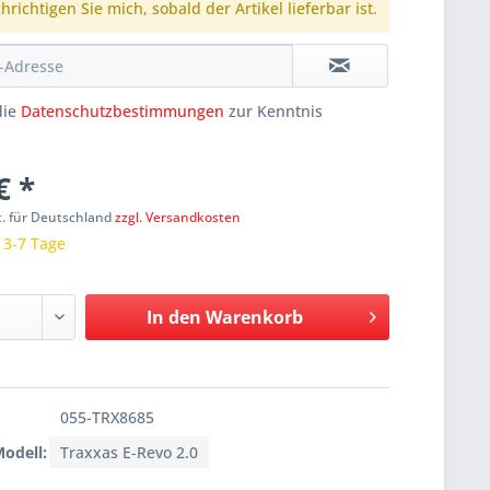
richtigen Sie mich, sobald der Artikel lieferbar ist.
die
Datenschutzbestimmungen
zur Kenntnis
€ *
t. für Deutschland
zzgl. Versandkosten
: 3-7 Tage
In den
Warenkorb
055-TRX8685
Modell:
Traxxas E-Revo 2.0