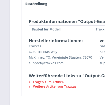
Beschreibung
Produktinformationen "Output-Gear
Bauteil für Modell:
Traxx
Herstellerinformationen:
ve
Traxxas
Gas
6250 Traxxas Way
Kaz
McKinney, TX, Vereinigte Staaten, 75070
Ven
support@traxxas.com
su
Weiterführende Links zu "Output-G
Fragen zum Artikel?
Weitere Artikel von Traxxas