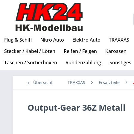
Flug & Schiff
Nitro Auto
Elektro Auto
TRAXXAS
Stecker / Kabel / Löten
Reifen / Felgen
Karossen
Taschen / Sortierboxen
Rundenzählung
Sonstiges
Übersicht
TRAXXAS
Ersatzteile
Output-Gear 36Z Metall