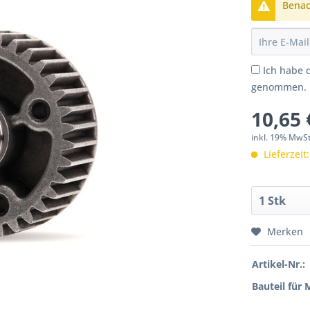
Benach
Ich habe 
genommen.
10,65 
inkl. 19% MwS
Lieferzeit
Merken
Artikel-Nr.:
Bauteil für 