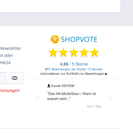
Newsletter
it oder
 HK24.
timmungen