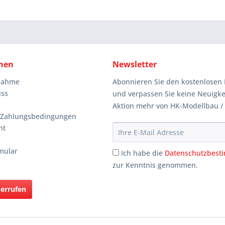
nen
Newsletter
knahme
Abonnieren Sie den kostenlosen 
uss
und verpassen Sie keine Neuigke
Aktion mehr von HK-Modellbau /
 Zahlungsbedingungen
ht
mular
Ich habe die
Datenschutzbes
zur Kenntnis genommen.
derrufen