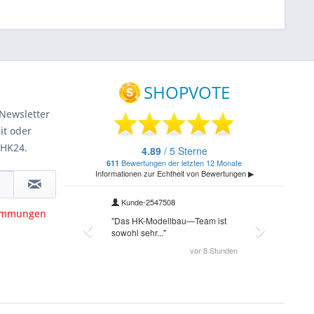
Newsletter
it oder
 HK24.
timmungen