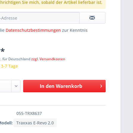
richtigen Sie mich, sobald der Artikel lieferbar ist.
die
Datenschutzbestimmungen
zur Kenntnis
 *
t. für Deutschland
zzgl. Versandkosten
: 3-7 Tage
In den
Warenkorb
055-TRX8637
Modell:
Traxxas E-Revo 2.0