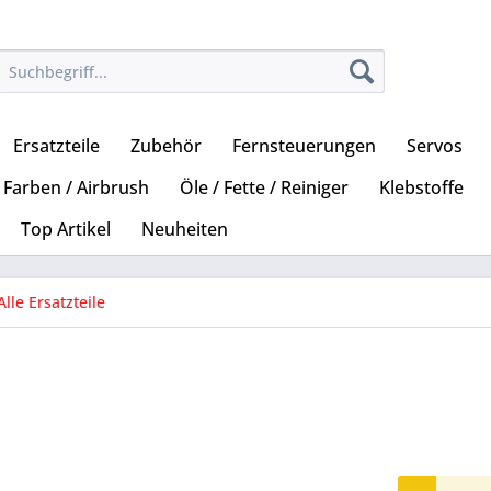
Ersatzteile
Zubehör
Fernsteuerungen
Servos
Farben / Airbrush
Öle / Fette / Reiniger
Klebstoffe
Top Artikel
Neuheiten
Alle Ersatzteile