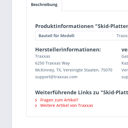
Beschreibung
Produktinformationen "Skid-Platten
Bauteil für Modell:
Traxx
Herstellerinformationen:
ve
Traxxas
Gas
6250 Traxxas Way
Kaz
McKinney, TX, Vereinigte Staaten, 75070
Ven
support@traxxas.com
su
Weiterführende Links zu "Skid-Plat
Fragen zum Artikel?
Weitere Artikel von Traxxas