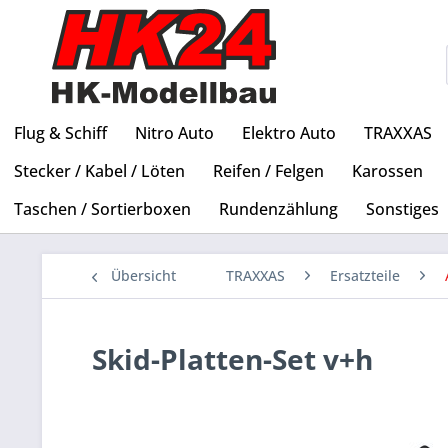
Flug & Schiff
Nitro Auto
Elektro Auto
TRAXXAS
Stecker / Kabel / Löten
Reifen / Felgen
Karossen
Taschen / Sortierboxen
Rundenzählung
Sonstiges
Übersicht
TRAXXAS
Ersatzteile
Skid-Platten-Set v+h