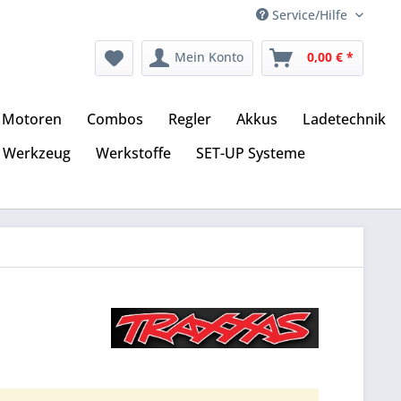
Service/Hilfe
Mein Konto
0,00 € *
Motoren
Combos
Regler
Akkus
Ladetechnik
Werkzeug
Werkstoffe
SET-UP Systeme