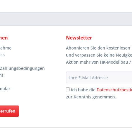
nen
Newsletter
knahme
Abonnieren Sie den kostenlosen 
uss
und verpassen Sie keine Neuigke
Aktion mehr von HK-Modellbau /
 Zahlungsbedingungen
ht
mular
Ich habe die
Datenschutzbes
zur Kenntnis genommen.
derrufen