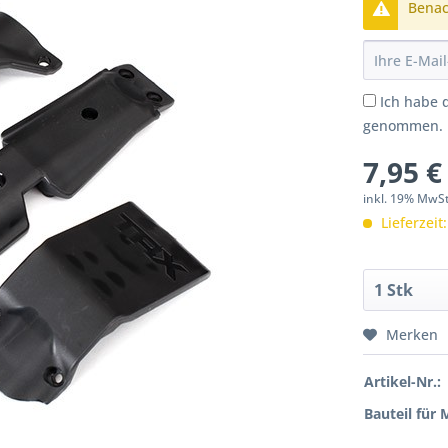
Benach
Ich habe 
genommen.
7,95 €
inkl. 19% MwS
Lieferzeit
Merken
Artikel-Nr.:
Bauteil für 