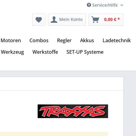
Service/Hilfe
Mein Konto
0,00 € *
Motoren
Combos
Regler
Akkus
Ladetechnik
Werkzeug
Werkstoffe
SET-UP Systeme