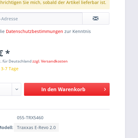
richtigen Sie mich, sobald der Artikel lieferbar ist.
die
Datenschutzbestimmungen
zur Kenntnis
€ *
t. für Deutschland
zzgl. Versandkosten
: 3-7 Tage
In den
Warenkorb
055-TRX5460
Modell:
Traxxas E-Revo 2.0