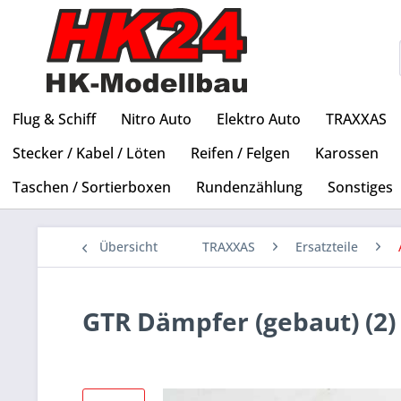
Flug & Schiff
Nitro Auto
Elektro Auto
TRAXXAS
Stecker / Kabel / Löten
Reifen / Felgen
Karossen
Taschen / Sortierboxen
Rundenzählung
Sonstiges
Übersicht
TRAXXAS
Ersatzteile
GTR Dämpfer (gebaut) (2)