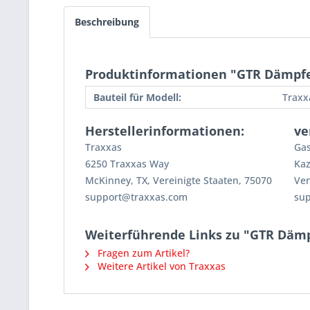
Beschreibung
Produktinformationen "GTR Dämpfer
Bauteil für Modell:
Traxx
Herstellerinformationen:
ve
Traxxas
Gas
6250 Traxxas Way
Kaz
McKinney, TX, Vereinigte Staaten, 75070
Ven
support@traxxas.com
su
Weiterführende Links zu "GTR Dämpf
Fragen zum Artikel?
Weitere Artikel von Traxxas