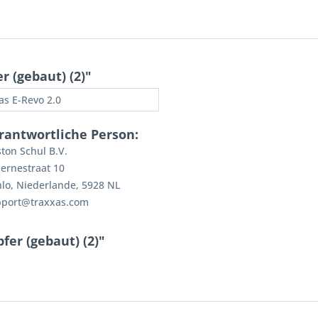
 (gebaut) (2)"
as E-Revo 2.0
rantwortliche Person:
ton Schul B.V.
ernestraat 10
lo, Niederlande, 5928 NL
pport@traxxas.com
er (gebaut) (2)"