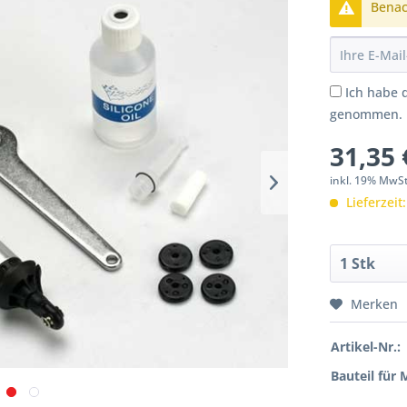
Benach
Ich habe 
genommen.
31,35 
inkl. 19% MwS
Lieferzeit
Merken
Artikel-Nr.:
Bauteil für 