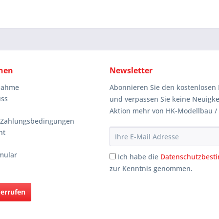
nen
Newsletter
knahme
Abonnieren Sie den kostenlosen 
uss
und verpassen Sie keine Neuigke
Aktion mehr von HK-Modellbau /
 Zahlungsbedingungen
ht
mular
Ich habe die
Datenschutzbes
zur Kenntnis genommen.
derrufen