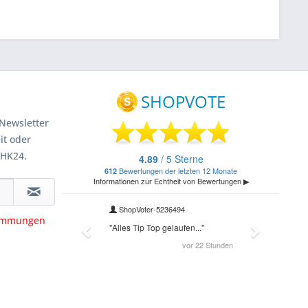
Newsletter
it oder
 HK24.
timmungen