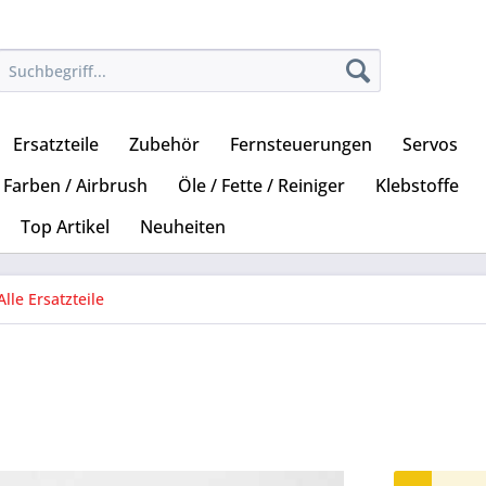
Ersatzteile
Zubehör
Fernsteuerungen
Servos
Farben / Airbrush
Öle / Fette / Reiniger
Klebstoffe
Top Artikel
Neuheiten
Alle Ersatzteile