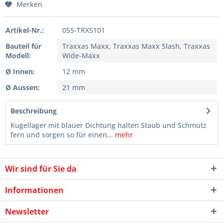
Merken
Artikel-Nr.:
055-TRX5101
Bauteil für
Traxxas Maxx, Traxxas Maxx Slash, Traxxas
Modell:
Wide-Maxx
Ø Innen:
12 mm
Ø Aussen:
21 mm
Beschreibung
Kugellager mit blauer Dichtung halten Staub und Schmutz
fern und sorgen so für einen...
mehr
Wir sind für Sie da
Informationen
Newsletter