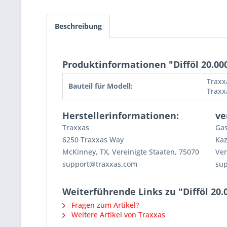
Beschreibung
Produktinformationen "Difföl 20.000
Traxx
Bauteil für Modell:
Traxx
Herstellerinformationen:
ve
Traxxas
Gas
6250 Traxxas Way
Kaz
McKinney, TX, Vereinigte Staaten, 75070
Ven
support@traxxas.com
su
Weiterführende Links zu "Difföl 20.
Fragen zum Artikel?
Weitere Artikel von Traxxas