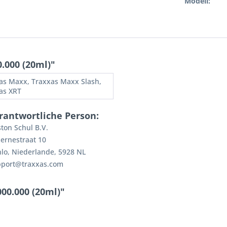
Modell:
.000 (20ml)"
as Maxx, Traxxas Maxx Slash,
as XRT
rantwortliche Person:
ton Schul B.V.
ernestraat 10
lo, Niederlande, 5928 NL
pport@traxxas.com
000.000 (20ml)"