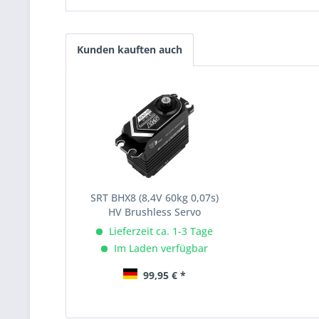
Kunden kauften auch
SRT BHX8 (8,4V 60kg 0,07s)
HV Brushless Servo
Lieferzeit ca. 1-3 Tage
Im Laden verfügbar
99,95 € *