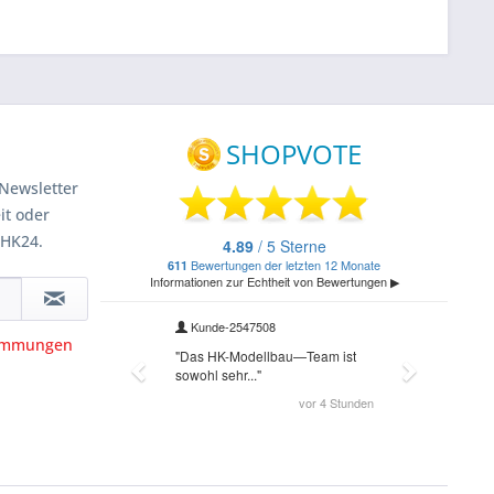
Newsletter
it oder
 HK24.
timmungen