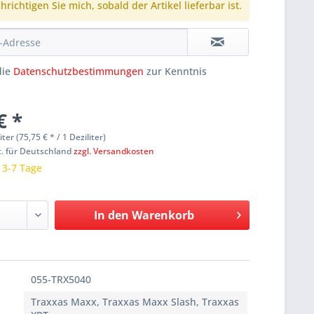
richtigen Sie mich, sobald der Artikel lieferbar ist.
die
Datenschutzbestimmungen
zur Kenntnis
€ *
liter (75,75 € * / 1 Deziliter)
t. für Deutschland
zzgl. Versandkosten
: 3-7 Tage
In den
Warenkorb
055-TRX5040
Traxxas Maxx, Traxxas Maxx Slash, Traxxas