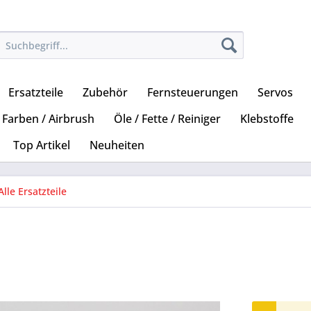
Ersatzteile
Zubehör
Fernsteuerungen
Servos
Farben / Airbrush
Öle / Fette / Reiniger
Klebstoffe
Top Artikel
Neuheiten
Alle Ersatzteile