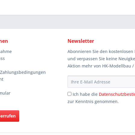
nen
Newsletter
knahme
Abonnieren Sie den kostenlosen 
uss
und verpassen Sie keine Neuigke
Aktion mehr von HK-Modellbau /
 Zahlungsbedingungen
ht
mular
Ich habe die
Datenschutzbes
zur Kenntnis genommen.
derrufen