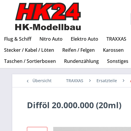
Flug & Schiff
Nitro Auto
Elektro Auto
TRAXXAS
Stecker / Kabel / Löten
Reifen / Felgen
Karossen
Taschen / Sortierboxen
Rundenzählung
Sonstiges
Übersicht
TRAXXAS
Ersatzteile
Difföl 20.000.000 (20ml)