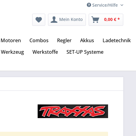
Service/Hilfe
Mein Konto
0,00 € *
Motoren
Combos
Regler
Akkus
Ladetechnik
Werkzeug
Werkstoffe
SET-UP Systeme