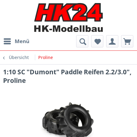
Menü
Übersicht
Proline
1:10 SC "Dumont" Paddle Reifen 2.2/3.0",
Proline