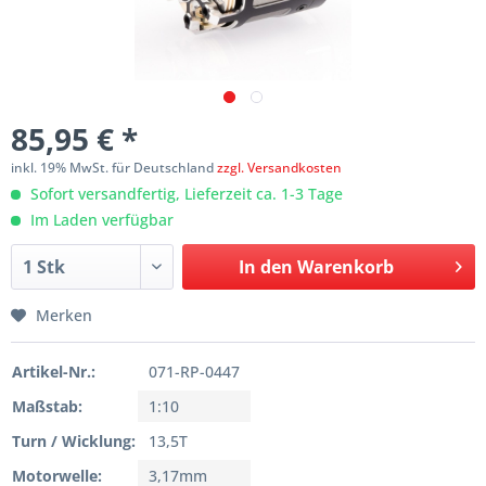
85,95 € *
inkl. 19% MwSt. für Deutschland
zzgl. Versandkosten
Sofort versandfertig, Lieferzeit ca. 1-3 Tage
Im Laden verfügbar
In den
Warenkorb
Merken
Artikel-Nr.:
071-RP-0447
Maßstab:
1:10
Turn / Wicklung:
13,5T
Motorwelle:
3,17mm