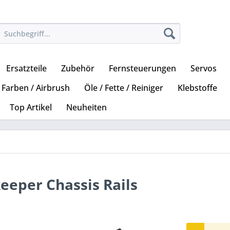
Ersatzteile
Zubehör
Fernsteuerungen
Servos
Farben / Airbrush
Öle / Fette / Reiniger
Klebstoffe
Top Artikel
Neuheiten
eeper Chassis Rails