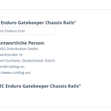
Enduro Gatekeeper Chassis Rails"
nt Enduro Ecto
antwortliche Person:
OG Distribution GmbH
werkstraße 16
orf-Surheim, Deutschland, 83416
ort@ruddog.eu
://www.ruddog.eu/
RC Enduro Gatekeeper Chassis Rails"