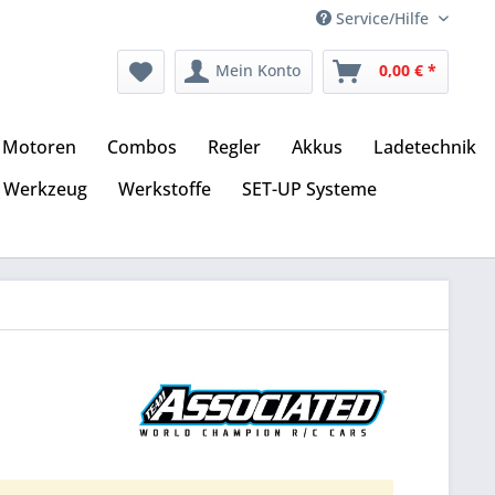
Service/Hilfe
Mein Konto
0,00 € *
Motoren
Combos
Regler
Akkus
Ladetechnik
Werkzeug
Werkstoffe
SET-UP Systeme