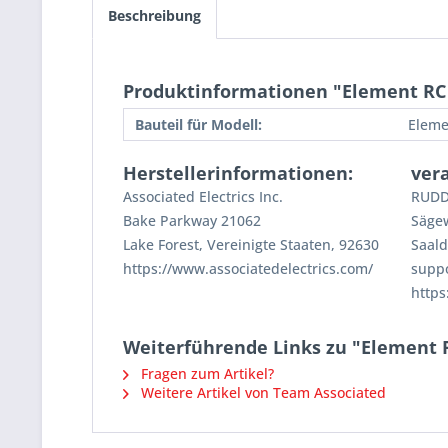
Beschreibung
Produktinformationen "Element RC 
Bauteil für Modell:
Eleme
Herstellerinformationen:
ver
Associated Electrics Inc.
RUDD
Bake Parkway 21062
Säge
Lake Forest, Vereinigte Staaten, 92630
Saald
https://www.associatedelectrics.com/
supp
https
Weiterführende Links zu "Element 
Fragen zum Artikel?
Weitere Artikel von Team Associated