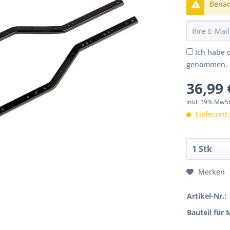
Benach
Ich habe 
genommen.
36,99 
inkl. 19% MwS
Lieferzeit
Merken
Artikel-Nr.:
Bauteil für 