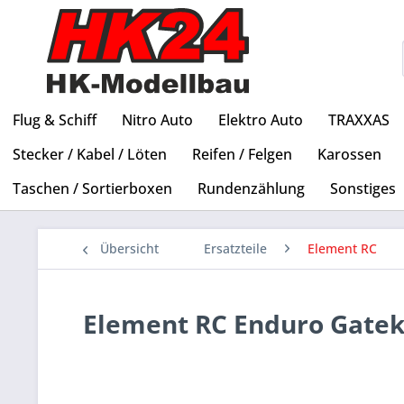
Flug & Schiff
Nitro Auto
Elektro Auto
TRAXXAS
Stecker / Kabel / Löten
Reifen / Felgen
Karossen
Taschen / Sortierboxen
Rundenzählung
Sonstiges
Übersicht
Ersatzteile
Element RC
Element RC Enduro Gatek