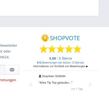
Newsletter
it oder
 HK24.
timmungen