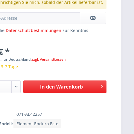
richtigen Sie mich, sobald der Artikel lieferbar ist.
die
Datenschutzbestimmungen
zur Kenntnis
€ *
t. für Deutschland
zzgl. Versandkosten
: 3-7 Tage
In den
Warenkorb
071-AE42257
Modell:
Element Enduro Ecto