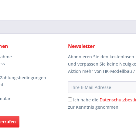
nen
Newsletter
knahme
Abonnieren Sie den kostenlosen 
uss
und verpassen Sie keine Neuigke
Aktion mehr von HK-Modellbau /
 Zahlungsbedingungen
ht
mular
Ich habe die
Datenschutzbes
zur Kenntnis genommen.
derrufen