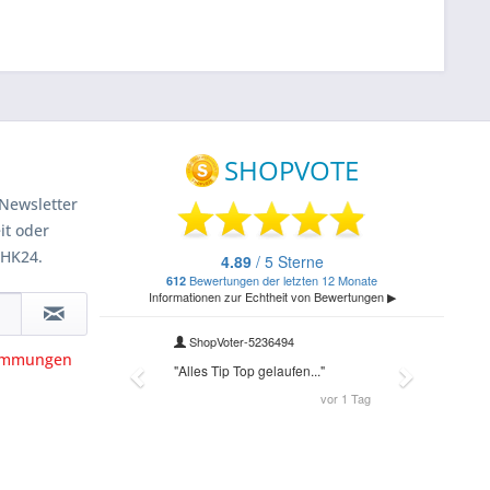
Newsletter
it oder
 HK24.
timmungen