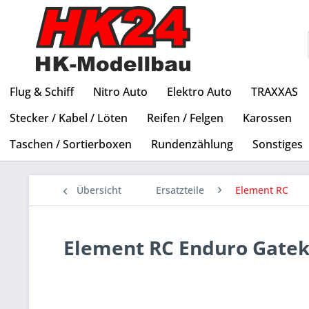
Flug & Schiff
Nitro Auto
Elektro Auto
TRAXXAS
Stecker / Kabel / Löten
Reifen / Felgen
Karossen
Taschen / Sortierboxen
Rundenzählung
Sonstiges
Übersicht
Ersatzteile
Element RC
Element RC Enduro Gate