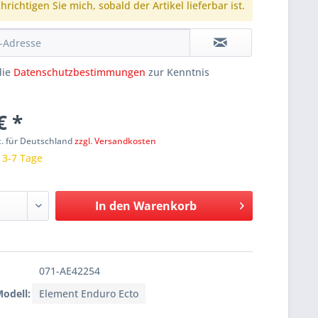
richtigen Sie mich, sobald der Artikel lieferbar ist.
die
Datenschutzbestimmungen
zur Kenntnis
€ *
t. für Deutschland
zzgl. Versandkosten
: 3-7 Tage
In den
Warenkorb
071-AE42254
Modell:
Element Enduro Ecto