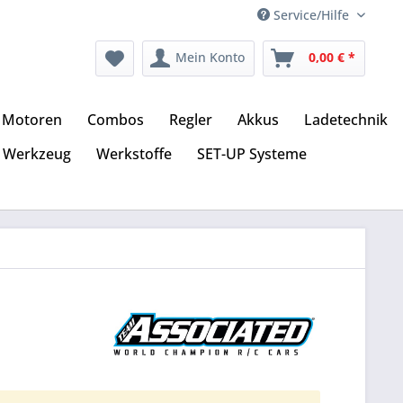
Service/Hilfe
Mein Konto
0,00 € *
Motoren
Combos
Regler
Akkus
Ladetechnik
Werkzeug
Werkstoffe
SET-UP Systeme