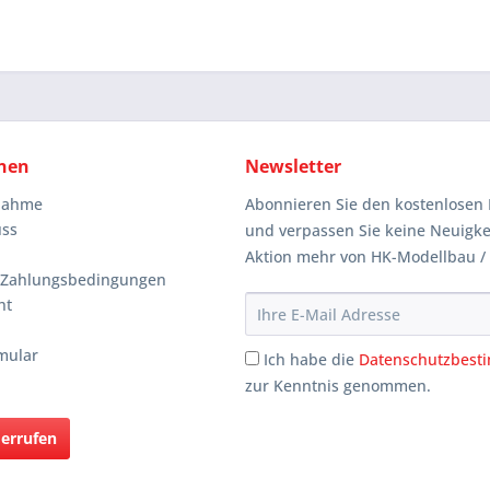
nen
Newsletter
knahme
Abonnieren Sie den kostenlosen 
uss
und verpassen Sie keine Neuigke
Aktion mehr von HK-Modellbau /
 Zahlungsbedingungen
ht
mular
Ich habe die
Datenschutzbes
zur Kenntnis genommen.
derrufen