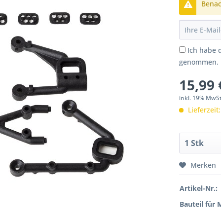
Benach
Ich habe 
genommen.
15,99 
inkl. 19% MwS
Lieferzeit
Merken
Artikel-Nr.:
Bauteil für 