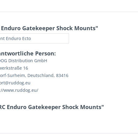
 Enduro Gatekeeper Shock Mounts"
nt Enduro Ecto
antwortliche Person:
OG Distribution GmbH
werkstraße 16
orf-Surheim, Deutschland, 83416
ort@ruddog.eu
://www.ruddog.eu/
 RC Enduro Gatekeeper Shock Mounts"