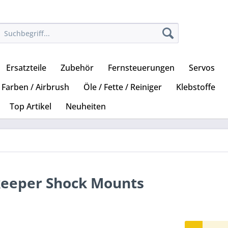
Ersatzteile
Zubehör
Fernsteuerungen
Servos
Farben / Airbrush
Öle / Fette / Reiniger
Klebstoffe
Top Artikel
Neuheiten
keeper Shock Mounts