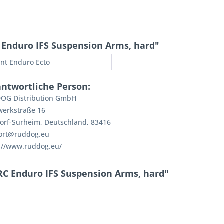
Enduro IFS Suspension Arms, hard"
nt Enduro Ecto
antwortliche Person:
OG Distribution GmbH
werkstraße 16
orf-Surheim, Deutschland, 83416
ort@ruddog.eu
://www.ruddog.eu/
RC Enduro IFS Suspension Arms, hard"