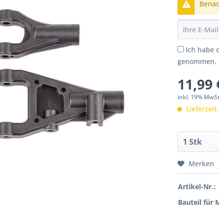
Benach
Ich habe 
genommen.
11,99 
inkl. 19% MwS
Lieferzeit
Merken
Artikel-Nr.:
Bauteil für 