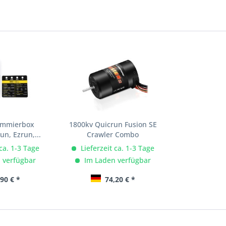
ammierbox
1800kv Quicrun Fusion SE
un, Ezrun,...
Crawler Combo
 ca. 1-3 Tage
Lieferzeit ca. 1-3 Tage
 verfügbar
Im Laden verfügbar
90 € *
74,20 € *