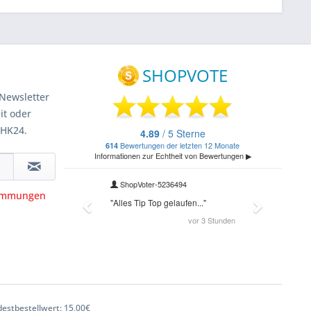
Newsletter
it oder
 HK24.
timmungen
estbestellwert: 15,00€