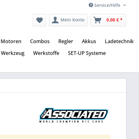
Service/Hilfe
Mein Konto
0,00 € *
Motoren
Combos
Regler
Akkus
Ladetechnik
Werkzeug
Werkstoffe
SET-UP Systeme