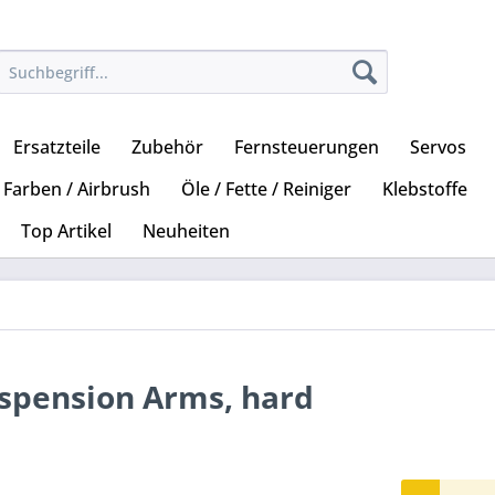
Ersatzteile
Zubehör
Fernsteuerungen
Servos
Farben / Airbrush
Öle / Fette / Reiniger
Klebstoffe
Top Artikel
Neuheiten
uspension Arms, hard