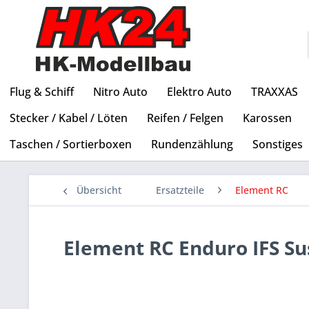
Flug & Schiff
Nitro Auto
Elektro Auto
TRAXXAS
Stecker / Kabel / Löten
Reifen / Felgen
Karossen
Taschen / Sortierboxen
Rundenzählung
Sonstiges
Übersicht
Ersatzteile
Element RC
Element RC Enduro IFS S