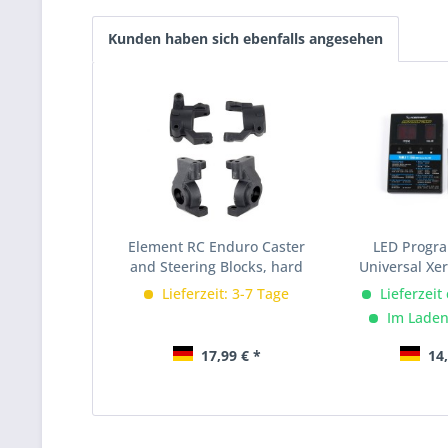
Kunden haben sich ebenfalls angesehen
Element RC Enduro Caster
LED Progr
and Steering Blocks, hard
Universal Xer
Lieferzeit: 3-7 Tage
Lieferzeit
Im Laden
17,99 € *
14,