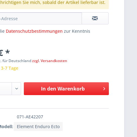
richtigen Sie mich, sobald der Artikel lieferbar ist.
die
Datenschutzbestimmungen
zur Kenntnis
€ *
t. für Deutschland
zzgl. Versandkosten
: 3-7 Tage
In den
Warenkorb
071-AE42207
Modell:
Element Enduro Ecto