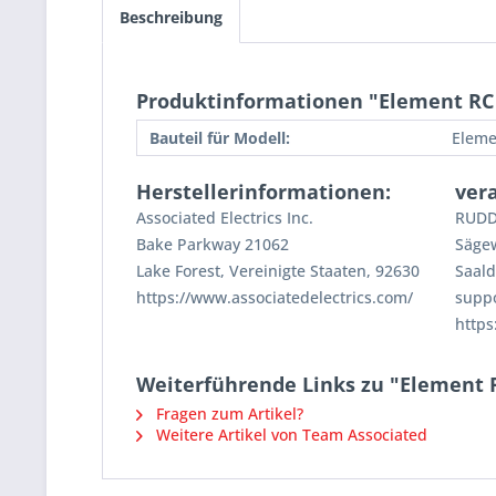
Beschreibung
Produktinformationen "Element RC 
Bauteil für Modell:
Eleme
Herstellerinformationen:
ver
Associated Electrics Inc.
RUDD
Bake Parkway 21062
Säge
Lake Forest, Vereinigte Staaten, 92630
Saald
https://www.associatedelectrics.com/
supp
https
Weiterführende Links zu "Element 
Fragen zum Artikel?
Weitere Artikel von Team Associated