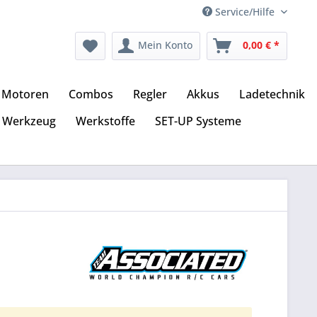
Service/Hilfe
Mein Konto
0,00 € *
Motoren
Combos
Regler
Akkus
Ladetechnik
Werkzeug
Werkstoffe
SET-UP Systeme