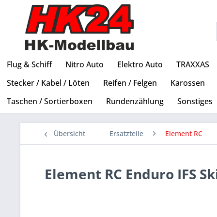
Flug & Schiff
Nitro Auto
Elektro Auto
TRAXXAS
Stecker / Kabel / Löten
Reifen / Felgen
Karossen
Taschen / Sortierboxen
Rundenzählung
Sonstiges
Übersicht
Ersatzteile
Element RC
Element RC Enduro IFS Sk