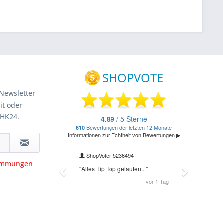
Newsletter
it oder
 HK24.
timmungen