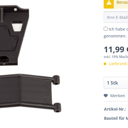
Benach
Ich habe 
genommen.
11,99 
inkl. 19% MwS
Lieferzeit
Merken
Artikel-Nr.:
Bauteil für 