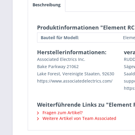
Beschreibung
Produktinformationen "Element RC 
Bauteil für Modell:
Eleme
Herstellerinformationen:
ver
Associated Electrics Inc.
RUDD
Bake Parkway 21062
Säge
Lake Forest, Vereinigte Staaten, 92630
Saald
https://www.associatedelectrics.com/
supp
https
Weiterführende Links zu "Element R
Fragen zum Artikel?
Weitere Artikel von Team Associated