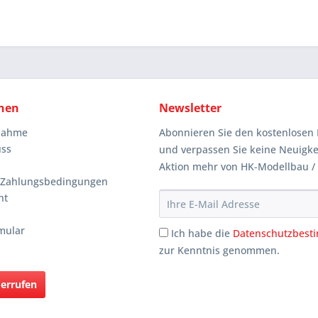
nen
Newsletter
knahme
Abonnieren Sie den kostenlosen 
uss
und verpassen Sie keine Neuigke
Aktion mehr von HK-Modellbau /
 Zahlungsbedingungen
ht
mular
Ich habe die
Datenschutzbes
zur Kenntnis genommen.
derrufen