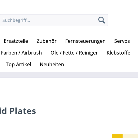
Ersatzteile
Zubehör
Fernsteuerungen
Servos
Farben / Airbrush
Öle / Fette / Reiniger
Klebstoffe
Top Artikel
Neuheiten
id Plates