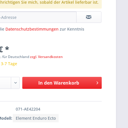
richtigen Sie mich, sobald der Artikel lieferbar ist.
die
Datenschutzbestimmungen
zur Kenntnis
€ *
t. für Deutschland
zzgl. Versandkosten
: 3-7 Tage
In den
Warenkorb
071-AE42204
Modell:
Element Enduro Ecto