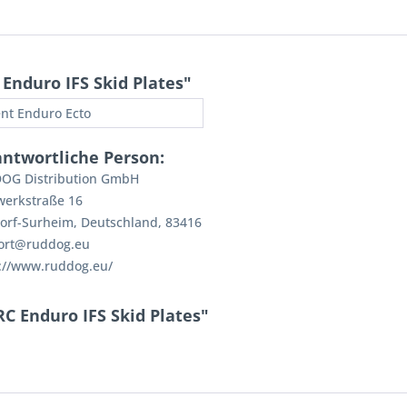
Enduro IFS Skid Plates"
nt Enduro Ecto
antwortliche Person:
OG Distribution GmbH
werkstraße 16
orf-Surheim, Deutschland, 83416
ort@ruddog.eu
://www.ruddog.eu/
C Enduro IFS Skid Plates"