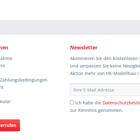
nen
Newsletter
knahme
Abonnieren Sie den kostenlosen 
uss
und verpassen Sie keine Neuigke
Aktion mehr von HK-Modellbau /
 Zahlungsbedingungen
ht
mular
Ich habe die
Datenschutzbes
zur Kenntnis genommen.
derrufen