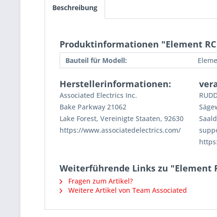
Beschreibung
Produktinformationen "Element RC 
Bauteil für Modell:
Eleme
Herstellerinformationen:
ver
Associated Electrics Inc.
RUDD
Bake Parkway 21062
Säge
Lake Forest, Vereinigte Staaten, 92630
Saald
https://www.associatedelectrics.com/
supp
https
Weiterführende Links zu "Element R
Fragen zum Artikel?
Weitere Artikel von Team Associated