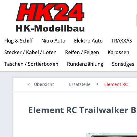
Flug & Schiff
Nitro Auto
Elektro Auto
TRAXXAS
Stecker / Kabel / Löten
Reifen / Felgen
Karossen
Taschen / Sortierboxen
Rundenzählung
Sonstiges
Übersicht
Ersatzteile
Element RC
Element RC Trailwalker B