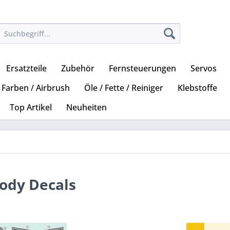
Ersatzteile
Zubehör
Fernsteuerungen
Servos
Farben / Airbrush
Öle / Fette / Reiniger
Klebstoffe
Top Artikel
Neuheiten
ody Decals