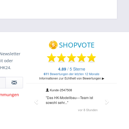
Newsletter
it oder
 HK24.
timmungen