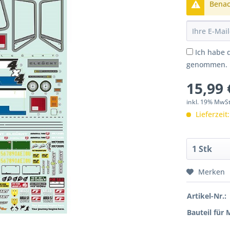
Benach
Ich habe 
genommen.
15,99 
inkl. 19% MwS
Lieferzeit
Merken
Artikel-Nr.:
Bauteil für 