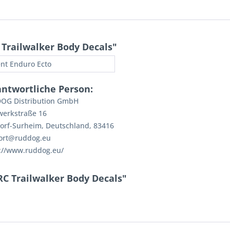
Trailwalker Body Decals"
nt Enduro Ecto
antwortliche Person:
OG Distribution GmbH
werkstraße 16
orf-Surheim, Deutschland, 83416
ort@ruddog.eu
://www.ruddog.eu/
C Trailwalker Body Decals"