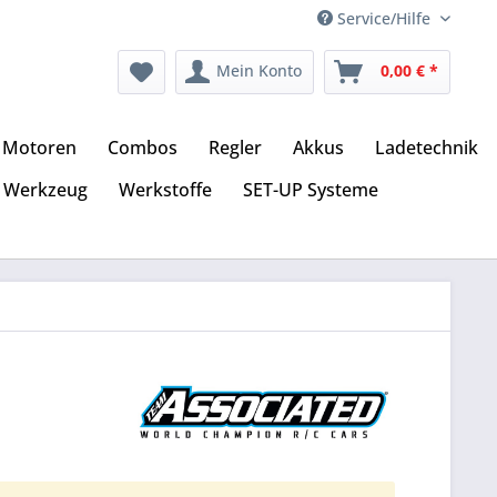
Service/Hilfe
Mein Konto
0,00 € *
Motoren
Combos
Regler
Akkus
Ladetechnik
Werkzeug
Werkstoffe
SET-UP Systeme