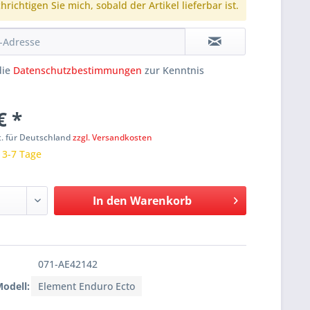
richtigen Sie mich, sobald der Artikel lieferbar ist.
die
Datenschutzbestimmungen
zur Kenntnis
€ *
t. für Deutschland
zzgl. Versandkosten
: 3-7 Tage
In den
Warenkorb
071-AE42142
Modell:
Element Enduro Ecto