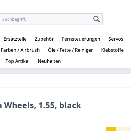
Ersatzteile
Zubehör
Fernsteuerungen
Servos
Farben / Airbrush
Öle / Fette / Reiniger
Klebstoffe
Top Artikel
Neuheiten
 Wheels, 1.55, black