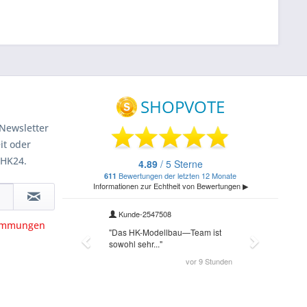
Newsletter
it oder
 HK24.
timmungen