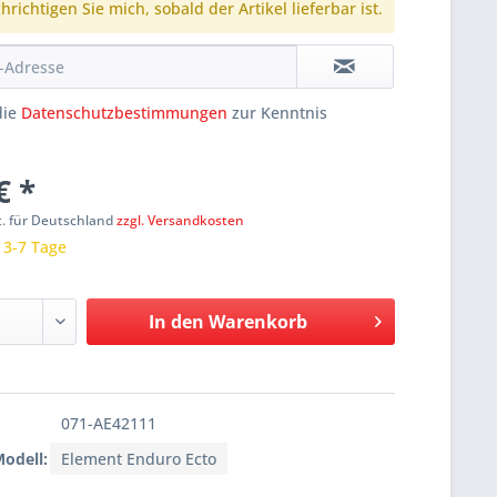
richtigen Sie mich, sobald der Artikel lieferbar ist.
die
Datenschutzbestimmungen
zur Kenntnis
€ *
t. für Deutschland
zzgl. Versandkosten
: 3-7 Tage
In den
Warenkorb
071-AE42111
Modell:
Element Enduro Ecto