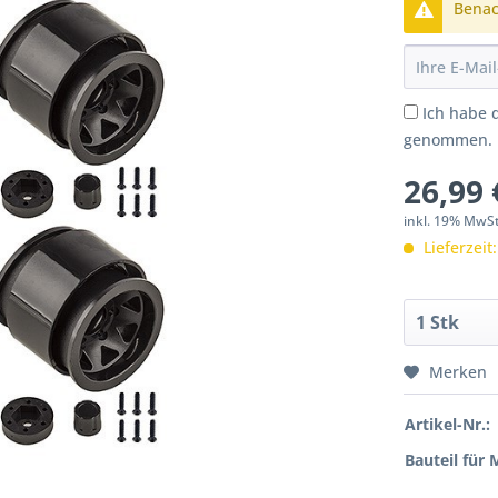
Benach
Ich habe 
genommen.
26,99 
inkl. 19% MwS
Lieferzeit
Merken
Artikel-Nr.:
Bauteil für 