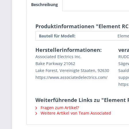
Beschreibung
Produktinformationen "Element RC E
Bauteil für Modell:
Eleme
Herstellerinformationen:
ver
Associated Electrics Inc.
RUDD
Bake Parkway 21062
Säge
Lake Forest, Vereinigte Staaten, 92630
Saald
https://www.associatedelectrics.com/
supp
https
Weiterführende Links zu "Element R
Fragen zum Artikel?
Weitere Artikel von Team Associated