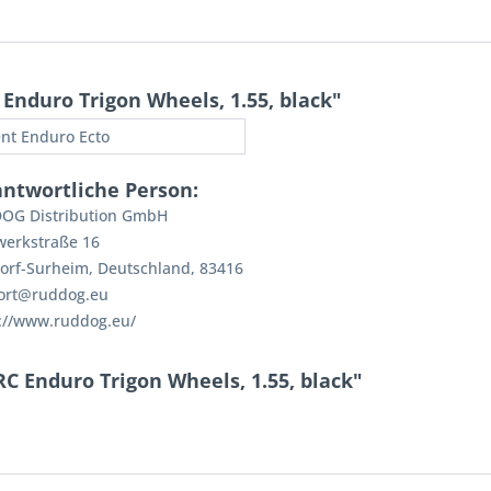
nduro Trigon Wheels, 1.55, black"
nt Enduro Ecto
antwortliche Person:
OG Distribution GmbH
werkstraße 16
orf-Surheim, Deutschland, 83416
ort@ruddog.eu
://www.ruddog.eu/
C Enduro Trigon Wheels, 1.55, black"