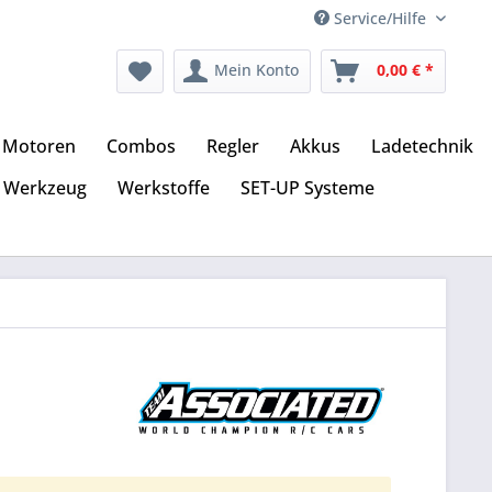
Service/Hilfe
Mein Konto
0,00 € *
Motoren
Combos
Regler
Akkus
Ladetechnik
Werkzeug
Werkstoffe
SET-UP Systeme