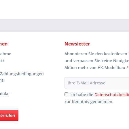
nen
Newsletter
knahme
Abonnieren Sie den kostenlosen 
uss
und verpassen Sie keine Neuigke
Aktion mehr von HK-Modellbau /
 Zahlungsbedingungen
ht
mular
Ich habe die
Datenschutzbes
zur Kenntnis genommen.
derrufen