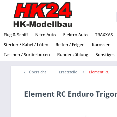
Flug & Schiff
Nitro Auto
Elektro Auto
TRAXXAS
Stecker / Kabel / Löten
Reifen / Felgen
Karossen
Taschen / Sortierboxen
Rundenzählung
Sonstiges
Übersicht
Ersatzteile
Element RC
Element RC Enduro Trigon