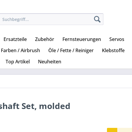
Ersatzteile
Zubehör
Fernsteuerungen
Servos
Farben / Airbrush
Öle / Fette / Reiniger
Klebstoffe
Top Artikel
Neuheiten
shaft Set, molded