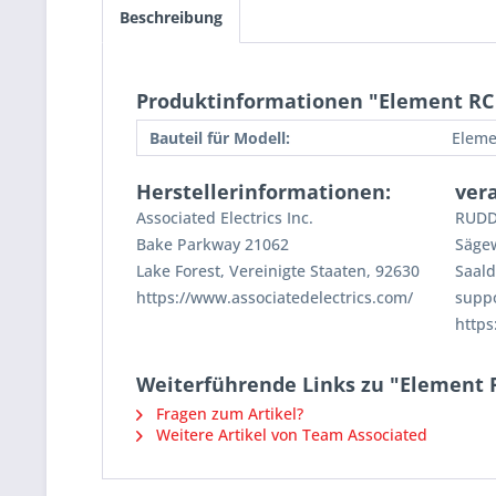
Beschreibung
Produktinformationen "Element RC 
Bauteil für Modell:
Eleme
Herstellerinformationen:
ver
Associated Electrics Inc.
RUDD
Bake Parkway 21062
Säge
Lake Forest, Vereinigte Staaten, 92630
Saald
https://www.associatedelectrics.com/
supp
https
Weiterführende Links zu "Element 
Fragen zum Artikel?
Weitere Artikel von Team Associated