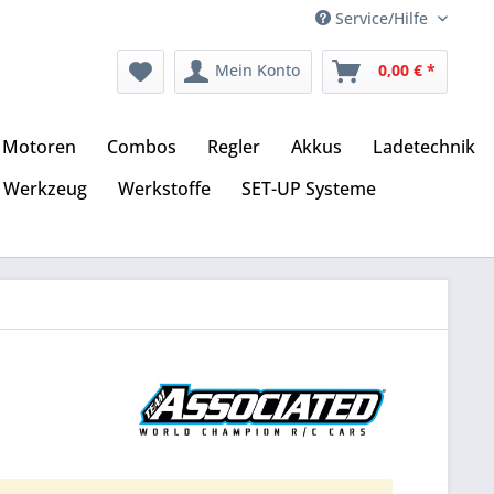
Service/Hilfe
Mein Konto
0,00 € *
Motoren
Combos
Regler
Akkus
Ladetechnik
Werkzeug
Werkstoffe
SET-UP Systeme