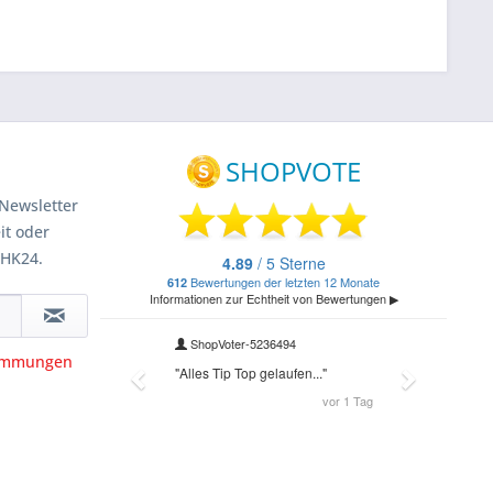
Newsletter
it oder
 HK24.
timmungen