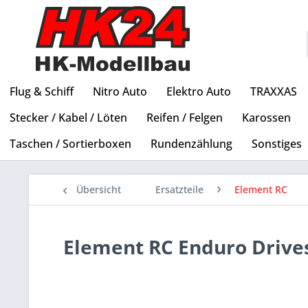
Flug & Schiff
Nitro Auto
Elektro Auto
TRAXXAS
Stecker / Kabel / Löten
Reifen / Felgen
Karossen
Taschen / Sortierboxen
Rundenzählung
Sonstiges
Übersicht
Ersatzteile
Element RC
Element RC Enduro Drive