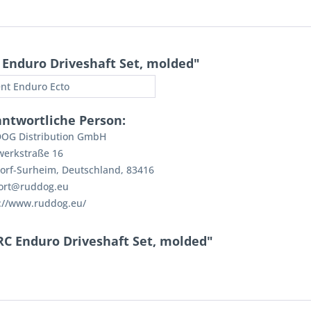
Enduro Driveshaft Set, molded"
nt Enduro Ecto
antwortliche Person:
OG Distribution GmbH
werkstraße 16
orf-Surheim, Deutschland, 83416
ort@ruddog.eu
://www.ruddog.eu/
RC Enduro Driveshaft Set, molded"