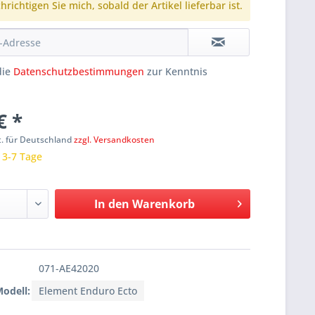
richtigen Sie mich, sobald der Artikel lieferbar ist.
die
Datenschutzbestimmungen
zur Kenntnis
€ *
t. für Deutschland
zzgl. Versandkosten
: 3-7 Tage
In den
Warenkorb
071-AE42020
Modell:
Element Enduro Ecto