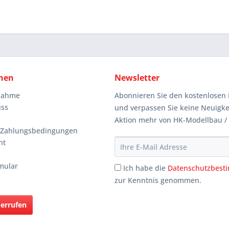
nen
Newsletter
knahme
Abonnieren Sie den kostenlosen 
uss
und verpassen Sie keine Neuigke
Aktion mehr von HK-Modellbau /
 Zahlungsbedingungen
ht
mular
Ich habe die
Datenschutzbes
zur Kenntnis genommen.
derrufen