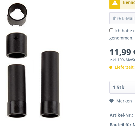
Benach
Ich habe 
genommen.
11,99 
inkl. 19% MwS
Lieferzeit
Merken
Artikel-Nr.:
Bauteil für 