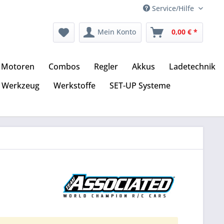
Service/Hilfe
Mein Konto
0,00 € *
Motoren
Combos
Regler
Akkus
Ladetechnik
Werkzeug
Werkstoffe
SET-UP Systeme