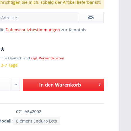
richtigen Sie mich, sobald der Artikel lieferbar ist.
die
Datenschutzbestimmungen
zur Kenntnis
 *
t. für Deutschland
zzgl. Versandkosten
: 3-7 Tage
In den
Warenkorb
071-AE42002
Modell:
Element Enduro Ecto