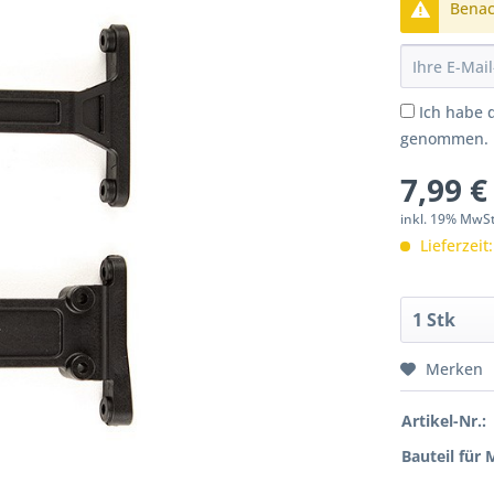
Benach
Ich habe 
genommen.
7,99 €
inkl. 19% MwS
Lieferzeit
Merken
Artikel-Nr.:
Bauteil für 