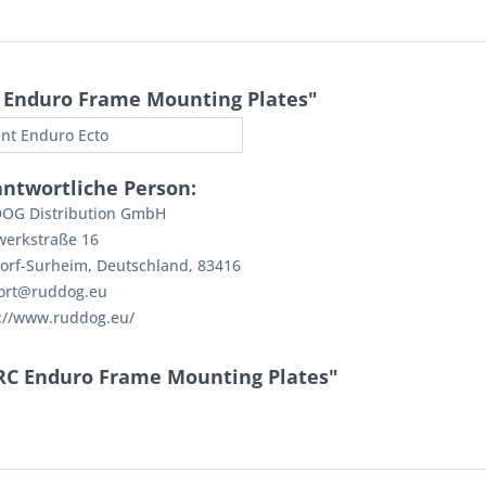
 Enduro Frame Mounting Plates"
nt Enduro Ecto
antwortliche Person:
OG Distribution GmbH
werkstraße 16
orf-Surheim, Deutschland, 83416
ort@ruddog.eu
://www.ruddog.eu/
RC Enduro Frame Mounting Plates"