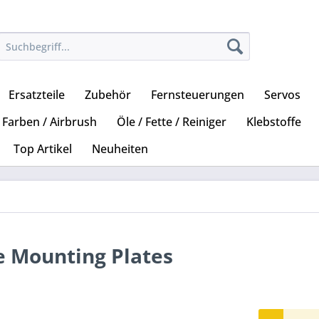
Ersatzteile
Zubehör
Fernsteuerungen
Servos
Farben / Airbrush
Öle / Fette / Reiniger
Klebstoffe
Top Artikel
Neuheiten
 Mounting Plates