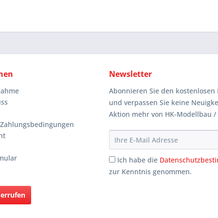
nen
Newsletter
knahme
Abonnieren Sie den kostenlosen 
uss
und verpassen Sie keine Neuigke
Aktion mehr von HK-Modellbau /
 Zahlungsbedingungen
ht
mular
Ich habe die
Datenschutzbes
zur Kenntnis genommen.
derrufen