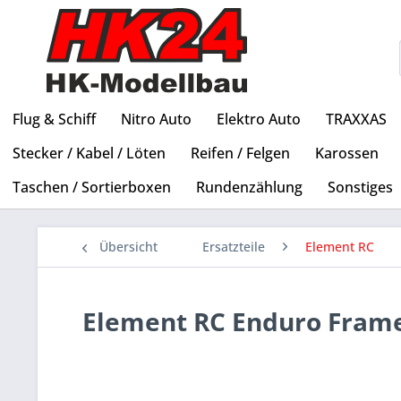
Flug & Schiff
Nitro Auto
Elektro Auto
TRAXXAS
Stecker / Kabel / Löten
Reifen / Felgen
Karossen
Taschen / Sortierboxen
Rundenzählung
Sonstiges
Übersicht
Ersatzteile
Element RC
Element RC Enduro Frame