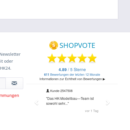
Newsletter
it oder
 HK24.
timmungen