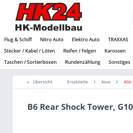
Flug & Schiff
Nitro Auto
Elektro Auto
TRAXXAS
Stecker / Kabel / Löten
Reifen / Felgen
Karossen
Taschen / Sortierboxen
Rundenzählung
Sonstiges
Übersicht
Ersatzteile
Asso
Alle 
B6 Rear Shock Tower, G10,