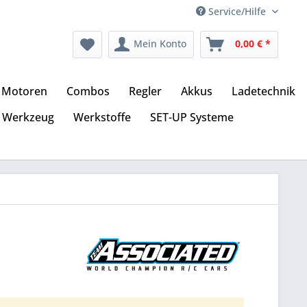
Service/Hilfe
Mein Konto
0,00 € *
Motoren
Combos
Regler
Akkus
Ladetechnik
Werkzeug
Werkstoffe
SET-UP Systeme