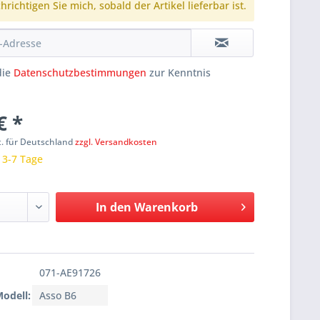
richtigen Sie mich, sobald der Artikel lieferbar ist.
die
Datenschutzbestimmungen
zur Kenntnis
€ *
t. für Deutschland
zzgl. Versandkosten
: 3-7 Tage
In den
Warenkorb
071-AE91726
Modell:
Asso B6