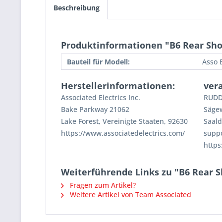
Beschreibung
Produktinformationen "B6 Rear Shoc
Bauteil für Modell:
Asso 
Herstellerinformationen:
ver
Associated Electrics Inc.
RUDD
Bake Parkway 21062
Säge
Lake Forest, Vereinigte Staaten, 92630
Saald
https://www.associatedelectrics.com/
supp
https
Weiterführende Links zu "B6 Rear Sh
Fragen zum Artikel?
Weitere Artikel von Team Associated