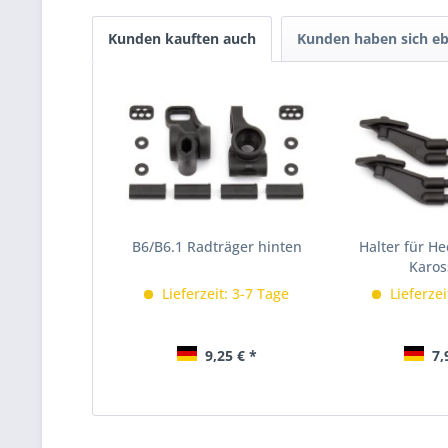
Kunden kauften auch
Kunden haben sich eb
B6/B6.1 Radträger hinten
Halter für He
Karos
Lieferzeit: 3-7 Tage
Lieferzei
9,25 € *
7,