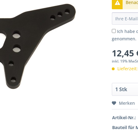
Benach
Ich habe 
genommen.
12,45 
inkl. 19% MwS
Lieferzeit
Merken
Artikel-Nr.:
Bauteil für 