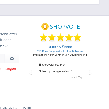
Newsletter
it oder
 HK24.
timmungen
estbestellwert: 15,00€