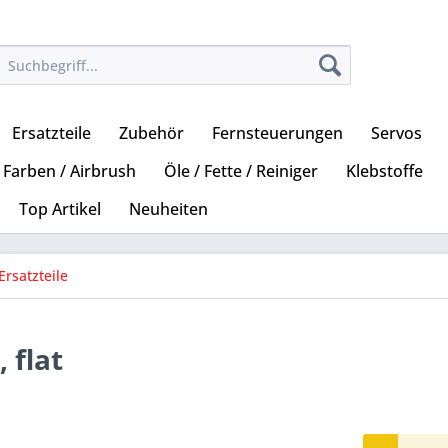
Ersatzteile
Zubehör
Fernsteuerungen
Servos
Farben / Airbrush
Öle / Fette / Reiniger
Klebstoffe
Top Artikel
Neuheiten
Ersatzteile
 flat