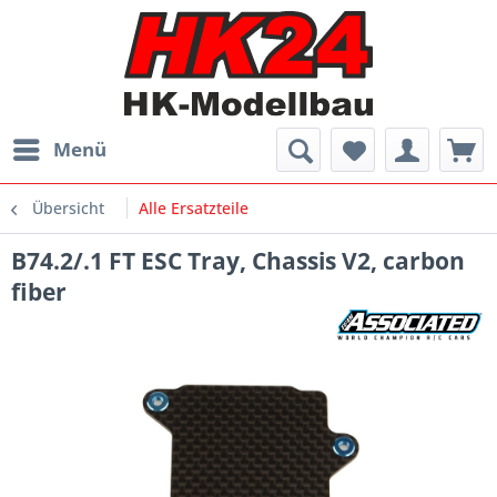
Menü
Übersicht
Alle Ersatzteile
B74.2/.1 FT ESC Tray, Chassis V2, carbon
fiber