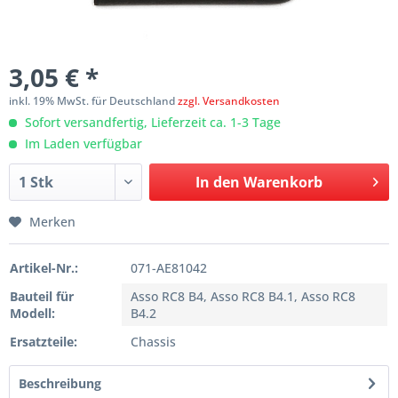
3,05 € *
inkl. 19% MwSt. für Deutschland
zzgl. Versandkosten
Sofort versandfertig, Lieferzeit ca. 1-3 Tage
Im Laden verfügbar
In den
Warenkorb
Merken
Artikel-Nr.:
071-AE81042
Bauteil für
Asso RC8 B4, Asso RC8 B4.1, Asso RC8
Modell:
B4.2
Ersatzteile:
Chassis
Beschreibung