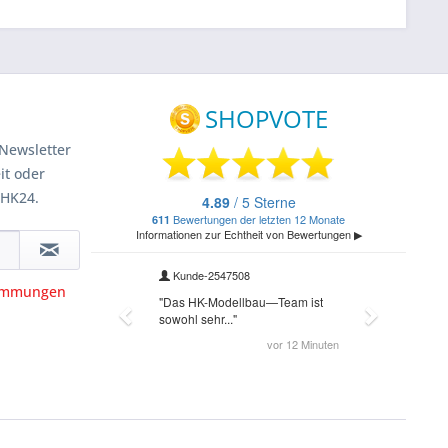
Newsletter
it oder
 HK24.
timmungen