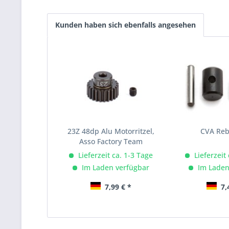
Kunden haben sich ebenfalls angesehen
23Z 48dp Alu Motorritzel,
CVA Rebu
Asso Factory Team
Lieferzeit ca. 1-3 Tage
Lieferzeit
Im Laden verfügbar
Im Laden
7,99 € *
7,