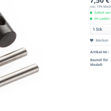
7,50 €
inkl. 19% MwS
Sofort ver
Im Laden 
Merken
Artikel-Nr.:
Bauteil für
Modell: