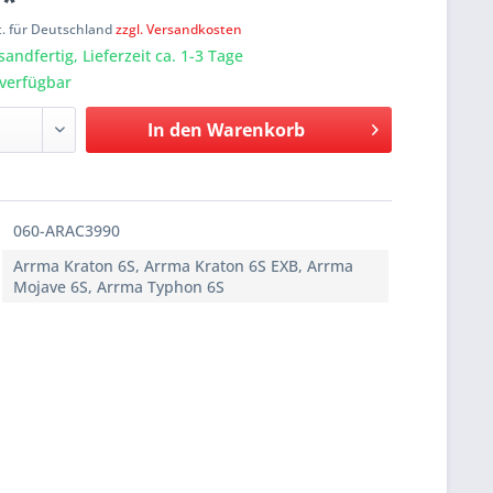
 *
t. für Deutschland
zzgl. Versandkosten
sandfertig, Lieferzeit ca. 1-3 Tage
verfügbar
In den
Warenkorb
060-ARAC3990
Arrma Kraton 6S, Arrma Kraton 6S EXB, Arrma
Mojave 6S, Arrma Typhon 6S