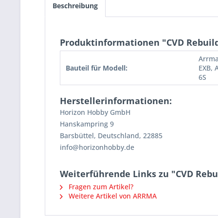
Beschreibung
Produktinformationen "CVD Rebuild 
Arrma
Bauteil für Modell:
EXB, 
6S
Herstellerinformationen:
Horizon Hobby GmbH
Hanskampring 9
Barsbüttel, Deutschland, 22885
info@horizonhobby.de
Weiterführende Links zu "CVD Rebui
Fragen zum Artikel?
Weitere Artikel von ARRMA