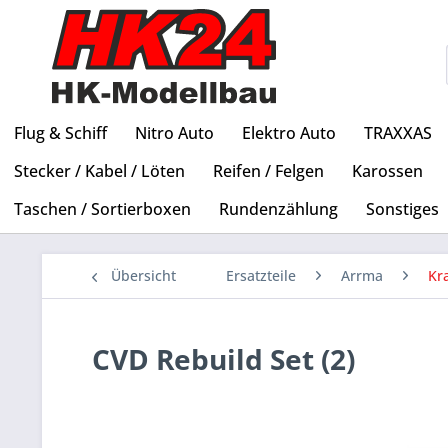
Flug & Schiff
Nitro Auto
Elektro Auto
TRAXXAS
Stecker / Kabel / Löten
Reifen / Felgen
Karossen
Taschen / Sortierboxen
Rundenzählung
Sonstiges
Übersicht
Ersatzteile
Arrma
Kr
CVD Rebuild Set (2)