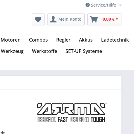
Service/Hilfe
Mein Konto
0,00 € *
Motoren
Combos
Regler
Akkus
Ladetechnik
Werkzeug
Werkstoffe
SET-UP Systeme