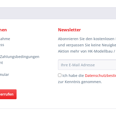
nen
Newsletter
knahme
Abonnieren Sie den kostenlosen 
uss
und verpassen Sie keine Neuigke
Aktion mehr von HK-Modellbau /
 Zahlungsbedingungen
ht
mular
Ich habe die
Datenschutzbes
zur Kenntnis genommen.
derrufen