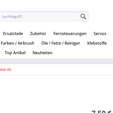
Ersatzteile
Zubehör
Fernsteuerungen
Servos
Farben / Airbrush
Öle / Fette / Reiniger
Klebstoffe
Top Artikel
Neuheiten
aton 6S