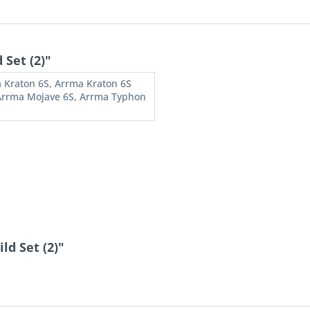
Set (2)"
 Kraton 6S, Arrma Kraton 6S
Arrma Mojave 6S, Arrma Typhon
ld Set (2)"