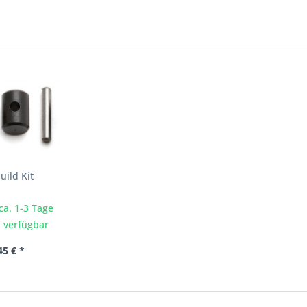
ild Kit
 ca. 1-3 Tage
 verfügbar
45 € *