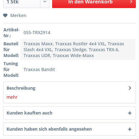
In den
Warenkorb
Merken
Artikel-
055-TRX2914
Nr.:
Bauteil
Traxxas Maxx, Traxxas Rustler 4x4 VXL, Traxxas
für
Slash 4x4 VXL, Traxxas Sledge, Traxxas TRX-6,
Modell:
Traxxas UDR, Traxxas Wide-Maxx
Tuning
für
Traxxas Bandit
Modell:
Beschreibung
mehr
Kunden kauften auch
Kunden haben sich ebenfalls angesehen