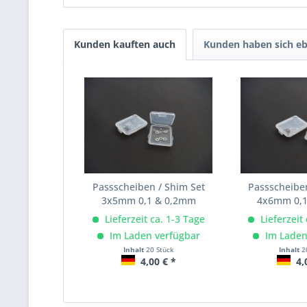
Kunden kauften auch
Kunden haben sich eb
Passscheiben / Shim Set
Passscheiben
3x5mm 0,1 & 0,2mm
4x6mm 0,
Lieferzeit ca. 1-3 Tage
Lieferzeit
Im Laden verfügbar
Im Laden
Inhalt
20 Stück
Inhalt
2
4,00 € *
4,