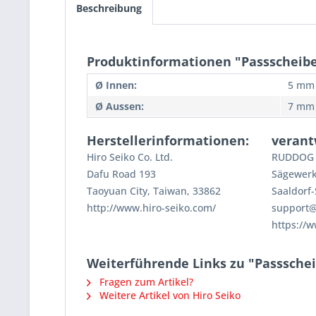
Beschreibung
Produktinformationen "Passscheib
Ø Innen:
5 mm
Ø Aussen:
7 mm
Herstellerinformationen:
verant
Hiro Seiko Co. Ltd.
RUDDOG 
Dafu Road 193
Sägewerk
Taoyuan City, Taiwan, 33862
Saaldorf
http://www.hiro-seiko.com/
support
https://
Weiterführende Links zu "Passsche
Fragen zum Artikel?
Weitere Artikel von Hiro Seiko