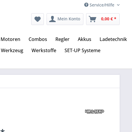
Service/Hilfe
Mein Konto
0,00 € *
Motoren
Combos
Regler
Akkus
Ladetechnik
Werkzeug
Werkstoffe
SET-UP Systeme