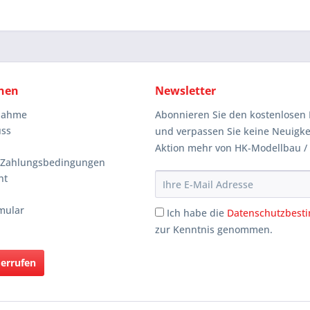
nen
Newsletter
knahme
Abonnieren Sie den kostenlosen 
uss
und verpassen Sie keine Neuigke
Aktion mehr von HK-Modellbau /
 Zahlungsbedingungen
ht
mular
Ich habe die
Datenschutzbes
zur Kenntnis genommen.
derrufen