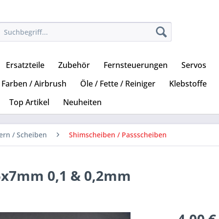
Ersatzteile
Zubehör
Fernsteuerungen
Servos
Farben / Airbrush
Öle / Fette / Reiniger
Klebstoffe
Top Artikel
Neuheiten
ern / Scheiben
Shimscheiben / Passscheiben
 5x7mm 0,1 & 0,2mm