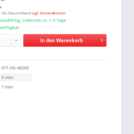
 *
ck
t. für Deutschland
zzgl. Versandkosten
sandfertig, Lieferzeit ca. 1-3 Tage
verfügbar
In den
Warenkorb
071-HS-48205
5 mm
7 mm