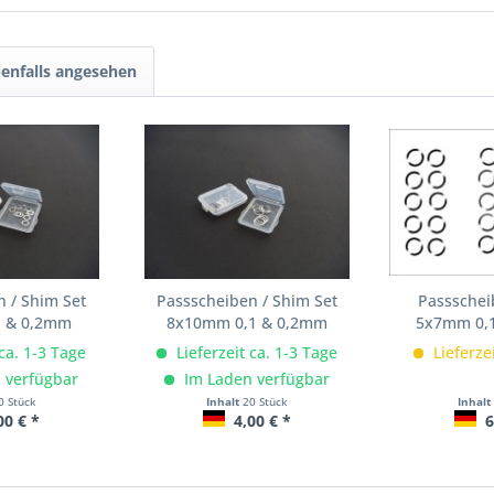
enfalls angesehen
 / Shim Set
Passscheiben / Shim Set
Passschei
1 & 0,2mm
8x10mm 0,1 & 0,2mm
5x7mm 0,1
 ca. 1-3 Tage
Lieferzeit ca. 1-3 Tage
Lieferze
 verfügbar
Im Laden verfügbar
0 Stück
Inhalt
20 Stück
Inhalt
00 € *
4,00 € *
6