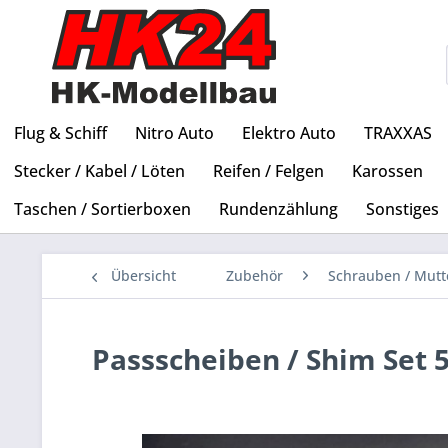
Flug & Schiff
Nitro Auto
Elektro Auto
TRAXXAS
Stecker / Kabel / Löten
Reifen / Felgen
Karossen
Taschen / Sortierboxen
Rundenzählung
Sonstiges
Übersicht
Zubehör
Schrauben / Mutt
Passscheiben / Shim Set