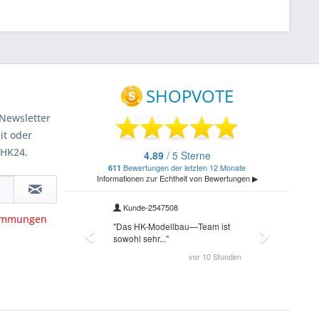
Newsletter
it oder
 HK24.
timmungen