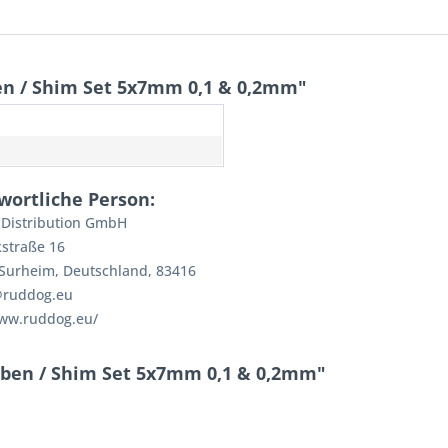
en / Shim Set 5x7mm 0,1 & 0,2mm"
wortliche Person:
Distribution GmbH
straße 16
-Surheim, Deutschland, 83416
@ruddog.eu
www.ruddog.eu/
iben / Shim Set 5x7mm 0,1 & 0,2mm"