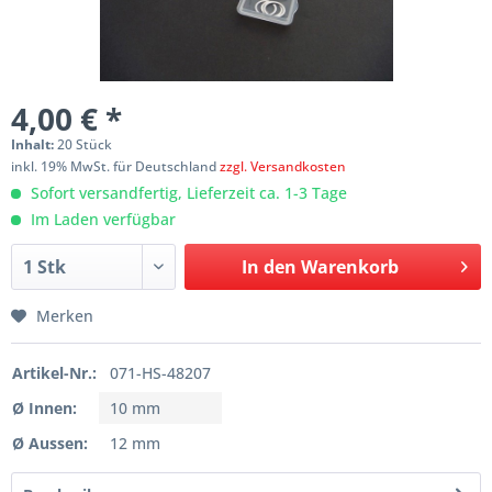
4,00 € *
Inhalt:
20 Stück
inkl. 19% MwSt. für Deutschland
zzgl. Versandkosten
Sofort versandfertig, Lieferzeit ca. 1-3 Tage
Im Laden verfügbar
In den
Warenkorb
Merken
Artikel-Nr.:
071-HS-48207
Ø Innen:
10 mm
Ø Aussen:
12 mm