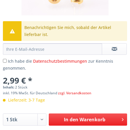
Benachrichtigen Sie mich, sobald der Artikel
lieferbar ist.
Ich habe die
Datenschutzbestimmungen
zur Kenntnis
genommen.
2,99 € *
Inhalt:
2 Stück
inkl. 19% MwSt. für Deutschland
zzgl. Versandkosten
Lieferzeit: 3-7 Tage
In den
Warenkorb