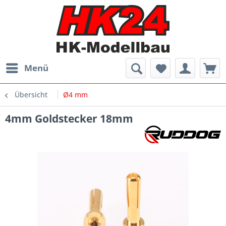
Menü
Übersicht
Ø4 mm
4mm Goldstecker 18mm