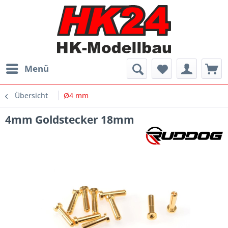
Menü
Übersicht
Ø4 mm
4mm Goldstecker 18mm