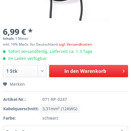
6,99 € *
Inhalt:
1 Meter
inkl. 19% MwSt. für Deutschland
zzgl. Versandkosten
Sofort versandfertig, Lieferzeit ca. 1-3 Tage
Im Laden verfügbar
In den
Warenkorb
Merken
Artikel-Nr.:
071-RP-0247
Kabelquerschnitt:
3,31mm² (12AWG)
Farbe:
schwarz