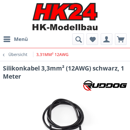
Menü
Übersicht
3,31MM² 12AWG
Silikonkabel 3,3mm² (12AWG) schwarz, 1
Meter