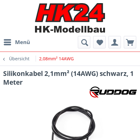
Menü
Übersicht
2,08mm² 14AWG
Silikonkabel 2,1mm² (14AWG) schwarz, 1
Meter