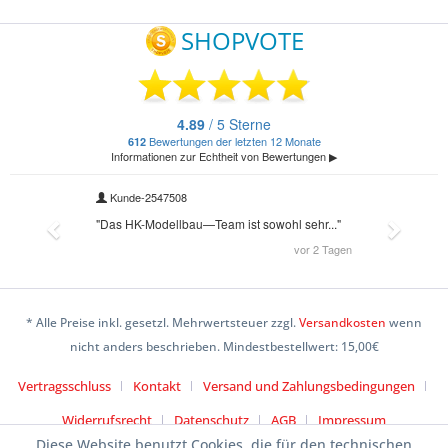
* Alle Preise inkl. gesetzl. Mehrwertsteuer zzgl.
Versandkosten
wenn
nicht anders beschrieben. Mindestbestellwert: 15,00€
Vertragsschluss
Kontakt
Versand und Zahlungsbedingungen
Widerrufsrecht
Datenschutz
AGB
Impressum
Diese Website benutzt Cookies, die für den technischen