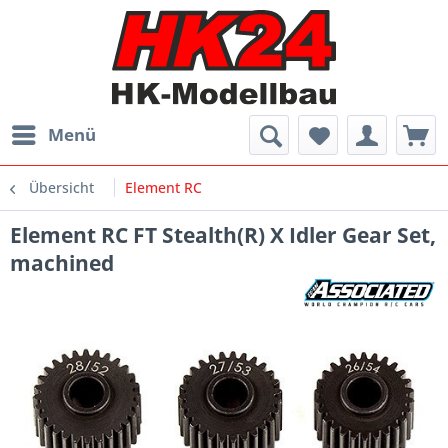
Menü
Übersicht
Element RC
Element RC FT Stealth(R) X Idler Gear Set,
machined