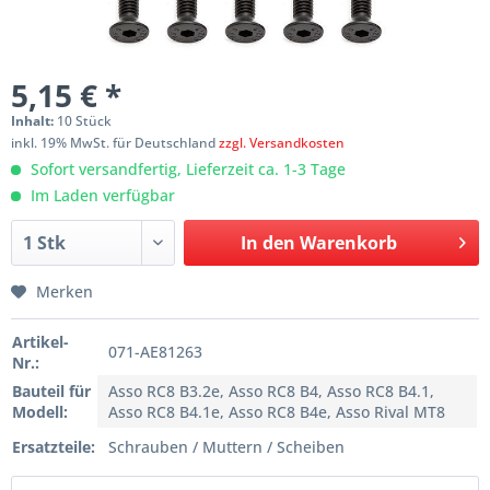
5,15 € *
Inhalt:
10 Stück
inkl. 19% MwSt. für Deutschland
zzgl. Versandkosten
Sofort versandfertig, Lieferzeit ca. 1-3 Tage
Im Laden verfügbar
In den
Warenkorb
Merken
Artikel-
071-AE81263
Nr.:
Bauteil für
Asso RC8 B3.2e, Asso RC8 B4, Asso RC8 B4.1,
Modell:
Asso RC8 B4.1e, Asso RC8 B4e, Asso Rival MT8
Ersatzteile:
Schrauben / Muttern / Scheiben