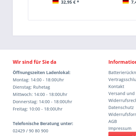
32,95 € *
7,
Wir sind für Sie da
Informatio
Öffnungszeiten Ladenlokal:
Batterierüc
Vertragsschl
Montag: 14:00 - 18:00Uhr
Kontakt
Dienstag: Ruhetag
Versand und
Mittwoch: 14:00 - 18:00Uhr
Widerrufsrec
Donnerstag: 14:00 - 18:00Uhr
Datenschutz
Freitag: 10:00 - 18:00Uhr
Widerrufsfor
AGB
Telefonische Beratung unter:
Impressum
02429 / 90 80 900