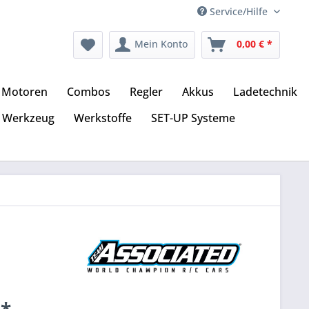
Service/Hilfe
Mein Konto
0,00 € *
Motoren
Combos
Regler
Akkus
Ladetechnik
Werkzeug
Werkstoffe
SET-UP Systeme