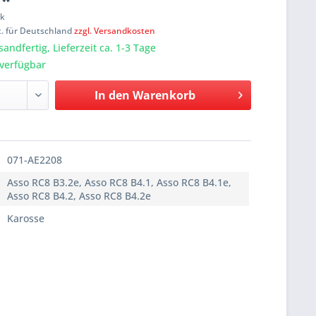
 *
ck
t. für Deutschland
zzgl. Versandkosten
sandfertig, Lieferzeit ca. 1-3 Tage
verfügbar
In den
Warenkorb
071-AE2208
Asso RC8 B3.2e, Asso RC8 B4.1, Asso RC8 B4.1e,
Asso RC8 B4.2, Asso RC8 B4.2e
Karosse