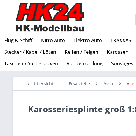
Flug & Schiff
Nitro Auto
Elektro Auto
TRAXXAS
Stecker / Kabel / Löten
Reifen / Felgen
Karossen
Taschen / Sortierboxen
Rundenzählung
Sonstiges
Übersicht
Ersatzteile
Asso
Alle 
Karosseriesplinte groß 