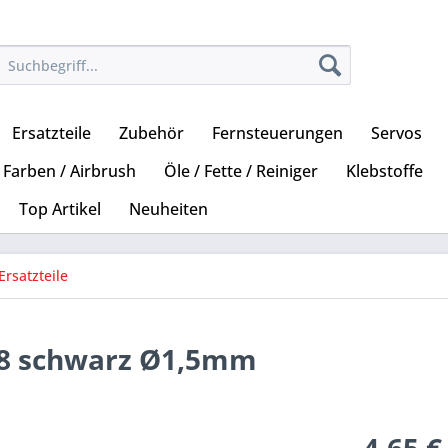
Ersatzteile
Zubehör
Fernsteuerungen
Servos
Farben / Airbrush
Öle / Fette / Reiniger
Klebstoffe
Top Artikel
Neuheiten
Ersatzteile
1:8 schwarz Ø1,5mm