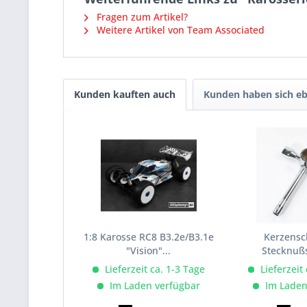
Fragen zum Artikel?
Weitere Artikel von Team Associated
Kunden kauften auch
Kunden haben sich eb
1:8 Karosse RC8 B3.2e/B3.1e
Kerzensch
"Vision"...
Stecknuß
7,8,10
Lieferzeit ca. 1-3 Tage
Lieferzeit
Im Laden verfügbar
Im Laden