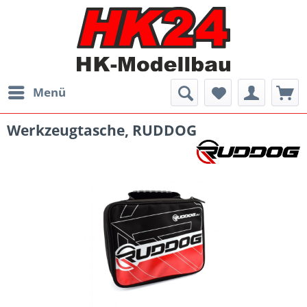
Menü
Werkzeugtasche, RUDDOG