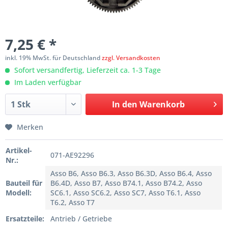
7,25 € *
inkl. 19% MwSt. für Deutschland
zzgl. Versandkosten
Sofort versandfertig, Lieferzeit ca. 1-3 Tage
Im Laden verfügbar
In den
Warenkorb
Merken
Artikel-
071-AE92296
Nr.:
Asso B6, Asso B6.3, Asso B6.3D, Asso B6.4, Asso
Bauteil für
B6.4D, Asso B7, Asso B74.1, Asso B74.2, Asso
Modell:
SC6.1, Asso SC6.2, Asso SC7, Asso T6.1, Asso
T6.2, Asso T7
Ersatzteile:
Antrieb / Getriebe