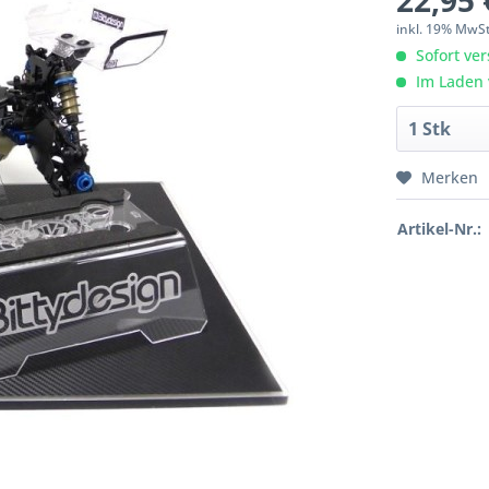
22,95 
inkl. 19% MwS
Sofort ver
Im Laden 
Merken
Artikel-Nr.: