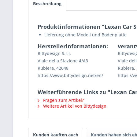
Beschreibung
Produktinformationen "Lexan Car St
Lieferung ohne Modell und Bodenplatte
Herstellerinformationen:
verant
Bittydesign S.r.l.
Bittydesig
Viale della Stazione 4/A3
Viale del
Rubiera, 42048
Rubiera, 
https://www.bittydesign.net/en/
https://w
Weiterführende Links zu "Lexan Car
Fragen zum Artikel?
Weitere Artikel von Bittydesign
Kunden kauften auch
Kunden haben sich eb