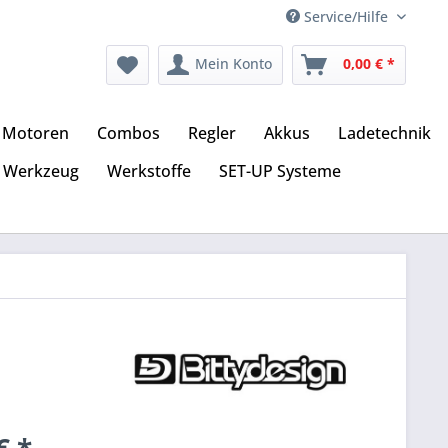
Service/Hilfe
Mein Konto
0,00 € *
Motoren
Combos
Regler
Akkus
Ladetechnik
Werkzeug
Werkstoffe
SET-UP Systeme