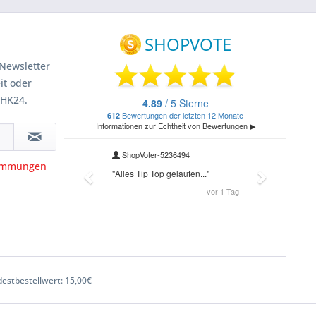
Newsletter
it oder
 HK24.
timmungen
estbestellwert: 15,00€