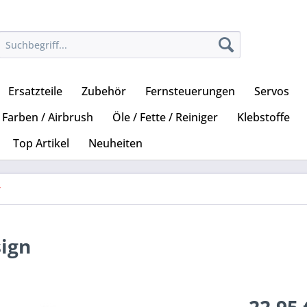
Ersatzteile
Zubehör
Fernsteuerungen
Servos
Farben / Airbrush
Öle / Fette / Reiniger
Klebstoffe
Top Artikel
Neuheiten
r
sign