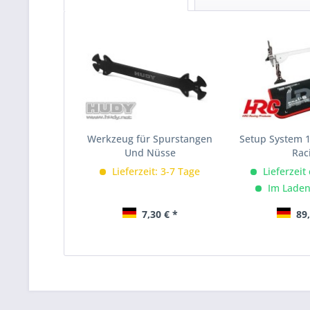
Werkzeug für Spurstangen
Setup System 
Und Nüsse
Rac
Lieferzeit: 3-7 Tage
Lieferzeit
Im Laden
7,30 € *
89,