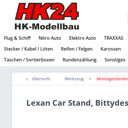
Flug & Schiff
Nitro Auto
Elektro Auto
TRAXXAS
Stecker / Kabel / Löten
Reifen / Felgen
Karossen
Taschen / Sortierboxen
Rundenzählung
Sonstiges
Übersicht
Werkzeug
Montagestände
Lexan Car Stand, Bittyde