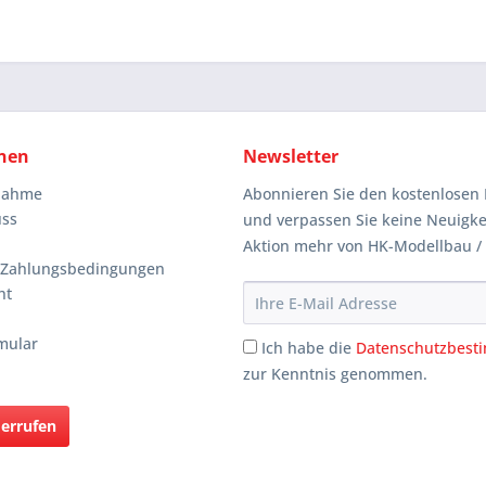
nen
Newsletter
knahme
Abonnieren Sie den kostenlosen 
uss
und verpassen Sie keine Neuigke
Aktion mehr von HK-Modellbau /
 Zahlungsbedingungen
ht
mular
Ich habe die
Datenschutzbes
zur Kenntnis genommen.
derrufen