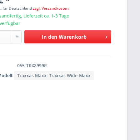
€ *
t. für Deutschland
zzgl. Versandkosten
sandfertig, Lieferzeit ca. 1-3 Tage
verfügbar
In den
Warenkorb
055-TRX8999R
Modell:
Traxxas Maxx, Traxxas Wide-Maxx