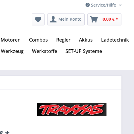
Service/Hilfe
Mein Konto
0,00 € *
Motoren
Combos
Regler
Akkus
Ladetechnik
Werkzeug
Werkstoffe
SET-UP Systeme