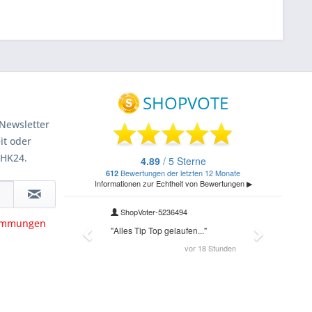
Newsletter
it oder
 HK24.
timmungen