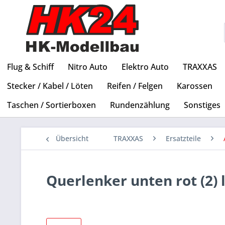
Flug & Schiff
Nitro Auto
Elektro Auto
TRAXXAS
Stecker / Kabel / Löten
Reifen / Felgen
Karossen
Taschen / Sortierboxen
Rundenzählung
Sonstiges
Übersicht
TRAXXAS
Ersatzteile
Querlenker unten rot (2)