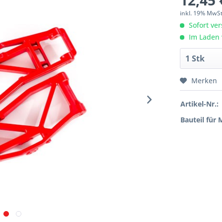
12,45 
inkl. 19% MwS
Sofort ver
Im Laden 
Merken
Artikel-Nr.:
Bauteil für 