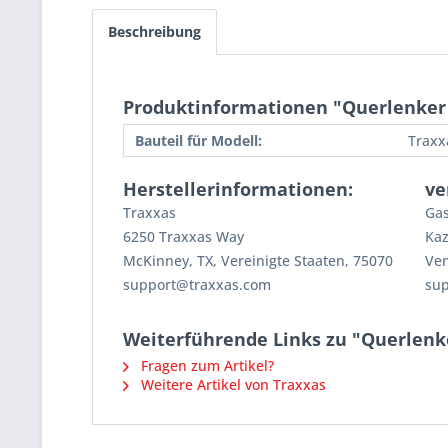
Beschreibung
Produktinformationen "Querlenker u
Bauteil für Modell:
Traxx
Herstellerinformationen:
ve
Traxxas
Gas
6250 Traxxas Way
Kaz
McKinney, TX, Vereinigte Staaten, 75070
Ven
support@traxxas.com
su
Weiterführende Links zu "Querlenke
Fragen zum Artikel?
Weitere Artikel von Traxxas