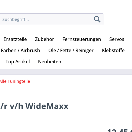
Ersatzteile
Zubehör
Fernsteuerungen
Servos
Farben / Airbrush
Öle / Fette / Reiniger
Klebstoffe
Top Artikel
Neuheiten
Alle Tuningteile
 l/r v/h WideMaxx