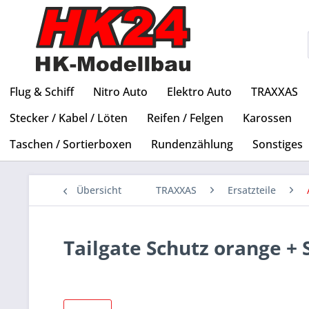
Flug & Schiff
Nitro Auto
Elektro Auto
TRAXXAS
Stecker / Kabel / Löten
Reifen / Felgen
Karossen
Taschen / Sortierboxen
Rundenzählung
Sonstiges
Übersicht
TRAXXAS
Ersatzteile
Tailgate Schutz orange +