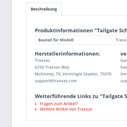
Beschreibung
Produktinformationen "Tailgate Sc
Bauteil für Modell:
Traxx
Herstellerinformationen:
ve
Traxxas
Gas
6250 Traxxas Way
Kaz
McKinney, TX, Vereinigte Staaten, 75070
Ven
support@traxxas.com
su
Weiterführende Links zu "Tailgate 
Fragen zum Artikel?
Weitere Artikel von Traxxas