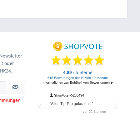
Newsletter
it oder
 HK24.
timmungen