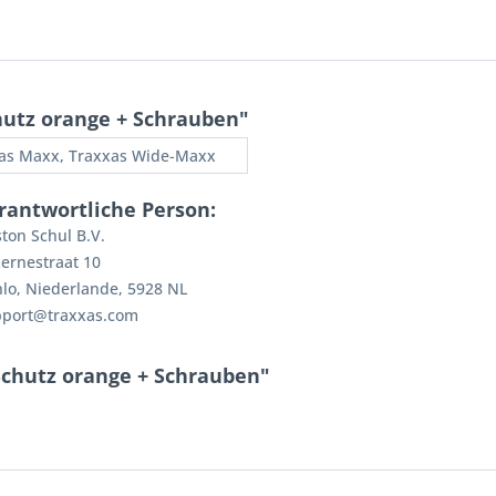
hutz orange + Schrauben"
as Maxx, Traxxas Wide-Maxx
rantwortliche Person:
ton Schul B.V.
ernestraat 10
lo, Niederlande, 5928 NL
pport@traxxas.com
Schutz orange + Schrauben"