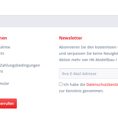
nen
Newsletter
knahme
Abonnieren Sie den kostenlosen 
uss
und verpassen Sie keine Neuigke
Aktion mehr von HK-Modellbau /
 Zahlungsbedingungen
ht
mular
Ich habe die
Datenschutzbes
zur Kenntnis genommen.
derrufen