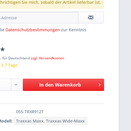
richtigen Sie mich, sobald der Artikel lieferbar ist.
die
Datenschutzbestimmungen
zur Kenntnis
 *
t. für Deutschland
zzgl. Versandkosten
: 3-7 Tage
In den
Warenkorb
055-TRX8912T
Modell:
Traxxas Maxx, Traxxas Wide-Maxx