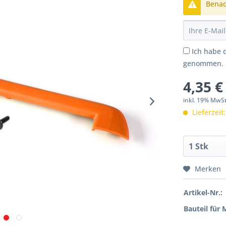
Benach
Ich habe 
genommen.
4,35 €
inkl. 19% MwS
Lieferzeit
Merken
Artikel-Nr.:
Bauteil für 