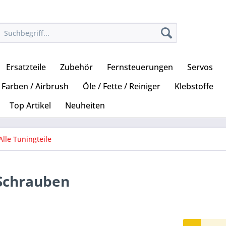
Ersatzteile
Zubehör
Fernsteuerungen
Servos
Farben / Airbrush
Öle / Fette / Reiniger
Klebstoffe
Top Artikel
Neuheiten
Alle Tuningteile
 Schrauben