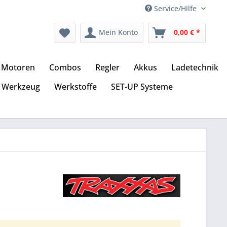
Service/Hilfe
Mein Konto
0,00 € *
Motoren
Combos
Regler
Akkus
Ladetechnik
Werkzeug
Werkstoffe
SET-UP Systeme