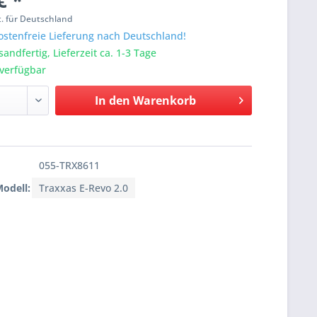
€ *
. für Deutschland
stenfreie Lieferung nach Deutschland!
sandfertig, Lieferzeit ca. 1-3 Tage
verfügbar
In den
Warenkorb
055-TRX8611
Modell:
Traxxas E-Revo 2.0