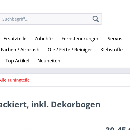
Ersatzteile
Zubehör
Fernsteuerungen
Servos
Farben / Airbrush
Öle / Fette / Reiniger
Klebstoffe
Top Artikel
Neuheiten
Alle Tuningteile
ackiert, inkl. Dekorbogen