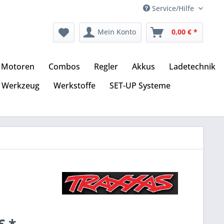
Service/Hilfe
Mein Konto
0,00 € *
Motoren
Combos
Regler
Akkus
Ladetechnik
Werkzeug
Werkstoffe
SET-UP Systeme