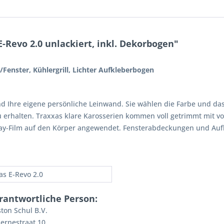
-Revo 2.0 unlackiert, inkl. Dekorbogen"
/Fenster, Kühlergrill, Lichter Aufkleberbogen
sind Ihre eigene persönliche Leinwand. Sie wählen die Farbe und 
zu erhalten. Traxxas klare Karosserien kommen voll getrimmt mit v
ay-Film auf den Körper angewendet. Fensterabdeckungen und Aufkl
as E-Revo 2.0
rantwortliche Person:
ton Schul B.V.
ernestraat 10