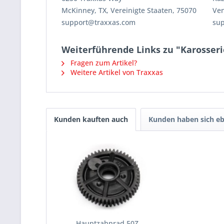
McKinney, TX, Vereinigte Staaten, 75070
Ven
support@traxxas.com
su
Weiterführende Links zu "Karosserie
Fragen zum Artikel?
Weitere Artikel von Traxxas
Kunden kauften auch
Kunden haben sich eb
Hauptzahnrad 50Z.