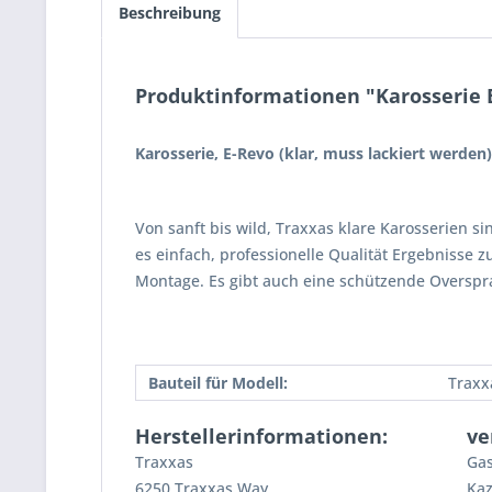
Beschreibung
Produktinformationen "Karosserie E
Karosserie, E-Revo (klar, muss lackiert werden)
Von sanft bis wild, Traxxas klare Karosserien 
es einfach, professionelle Qualität Ergebnisse 
Montage. Es gibt auch eine schützende Overspr
Bauteil für Modell:
Traxx
Herstellerinformationen:
ve
Traxxas
Gas
6250 Traxxas Way
Kaz