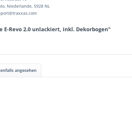
lo, Niederlande, 5928 NL
pport@traxxas.com
 E-Revo 2.0 unlackiert, inkl. Dekorbogen"
enfalls angesehen