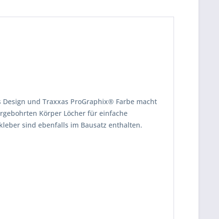
das Design und Traxxas ProGraphix® Farbe macht
orgebohrten Körper Löcher für einfache
eber sind ebenfalls im Bausatz enthalten.