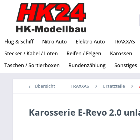
Flug & Schiff
Nitro Auto
Elektro Auto
TRAXXAS
Stecker / Kabel / Löten
Reifen / Felgen
Karossen
Taschen / Sortierboxen
Rundenzählung
Sonstiges
Übersicht
TRAXXAS
Ersatzteile
Karosserie E-Revo 2.0 unl