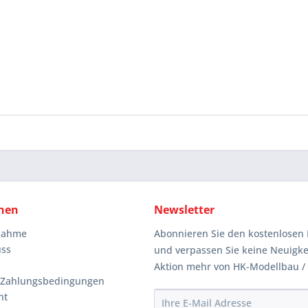
nen
Newsletter
knahme
Abonnieren Sie den kostenlosen 
uss
und verpassen Sie keine Neuigke
Aktion mehr von HK-Modellbau /
 Zahlungsbedingungen
ht