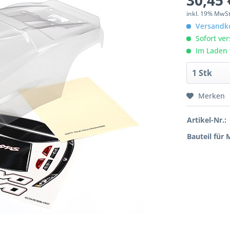
30,45 
inkl. 19% MwSt
Versandko
Sofort ver
Im Laden 
Merken
Artikel-Nr.:
Bauteil für 