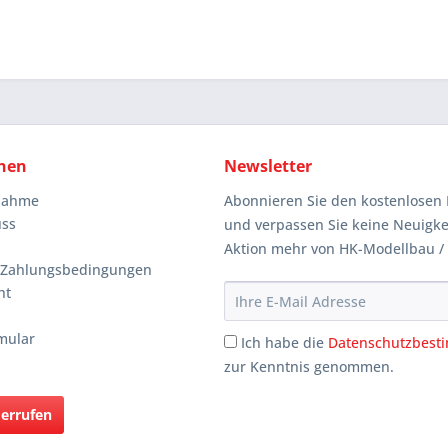
nen
Newsletter
knahme
Abonnieren Sie den kostenlosen 
uss
und verpassen Sie keine Neuigke
Aktion mehr von HK-Modellbau /
 Zahlungsbedingungen
ht
mular
Ich habe die
Datenschutzbes
zur Kenntnis genommen.
derrufen