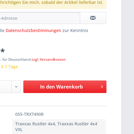
richtigen Sie mich, sobald der Artikel lieferbar ist.
die
Datenschutzbestimmungen
zur Kenntnis
 *
t. für Deutschland
zzgl. Versandkosten
: 3-7 Tage
In den
Warenkorb
055-TRX7490R
Traxxas Rustler 4x4, Traxxas Rustler 4x4
VXL