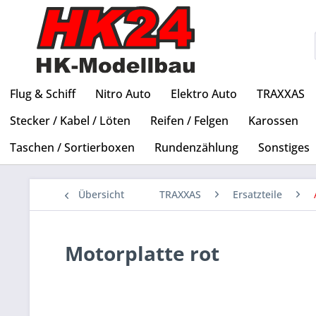
Flug & Schiff
Nitro Auto
Elektro Auto
TRAXXAS
Stecker / Kabel / Löten
Reifen / Felgen
Karossen
Taschen / Sortierboxen
Rundenzählung
Sonstiges
Übersicht
TRAXXAS
Ersatzteile
Motorplatte rot