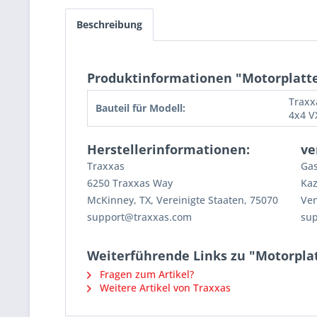
Beschreibung
Produktinformationen "Motorplatte
Traxx
Bauteil für Modell:
4x4 V
Herstellerinformationen:
ve
Traxxas
Gas
6250 Traxxas Way
Kaz
McKinney, TX, Vereinigte Staaten, 75070
Ven
support@traxxas.com
su
Weiterführende Links zu "Motorplat
Fragen zum Artikel?
Weitere Artikel von Traxxas