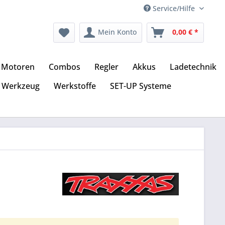
Service/Hilfe
Mein Konto
0,00 € *
Motoren
Combos
Regler
Akkus
Ladetechnik
Werkzeug
Werkstoffe
SET-UP Systeme