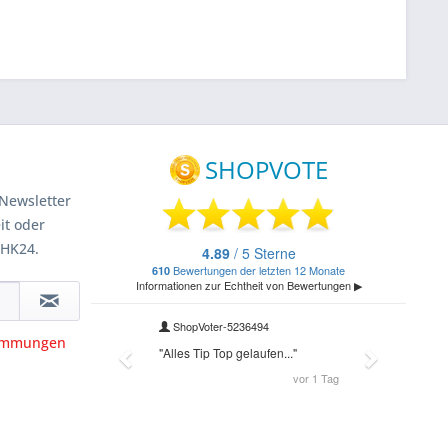
Newsletter
it oder
 HK24.
timmungen