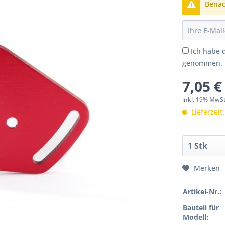
Benach
Ich habe 
genommen.
7,05 €
inkl. 19% MwS
Lieferzeit
Merken
Artikel-Nr.:
Bauteil für
Modell: