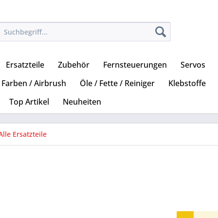
Ersatzteile
Zubehör
Fernsteuerungen
Servos
Farben / Airbrush
Öle / Fette / Reiniger
Klebstoffe
Top Artikel
Neuheiten
Alle Ersatzteile