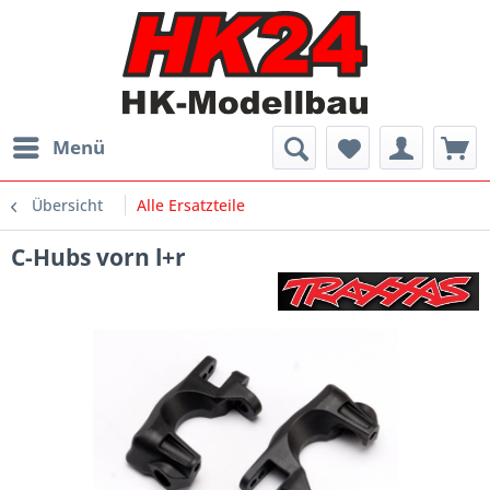
Menü
Übersicht
Alle Ersatzteile
C-Hubs vorn l+r