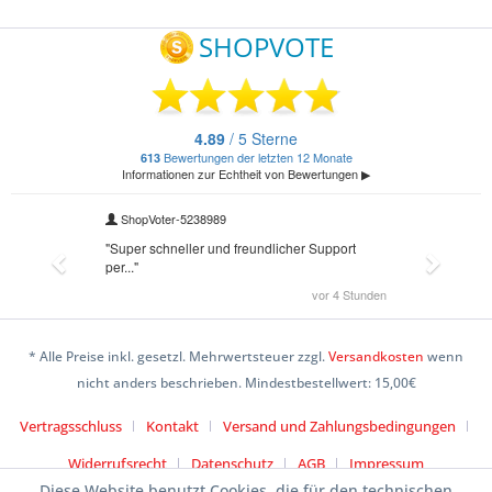
* Alle Preise inkl. gesetzl. Mehrwertsteuer zzgl.
Versandkosten
wenn
nicht anders beschrieben. Mindestbestellwert: 15,00€
Vertragsschluss
Kontakt
Versand und Zahlungsbedingungen
Widerrufsrecht
Datenschutz
AGB
Impressum
Diese Website benutzt Cookies, die für den technischen