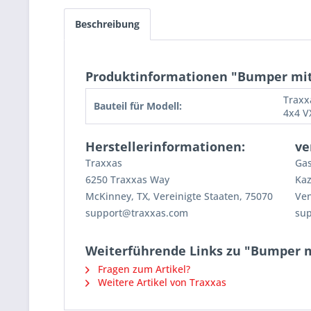
Beschreibung
Produktinformationen "Bumper mit 
Traxx
Bauteil für Modell:
4x4 V
Herstellerinformationen:
ve
Traxxas
Gas
6250 Traxxas Way
Kaz
McKinney, TX, Vereinigte Staaten, 75070
Ven
support@traxxas.com
su
Weiterführende Links zu "Bumper mi
Fragen zum Artikel?
Weitere Artikel von Traxxas