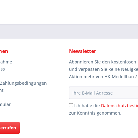
nen
Newsletter
knahme
Abonnieren Sie den kostenlosen 
uss
und verpassen Sie keine Neuigke
Aktion mehr von HK-Modellbau /
 Zahlungsbedingungen
ht
mular
Ich habe die
Datenschutzbes
zur Kenntnis genommen.
derrufen