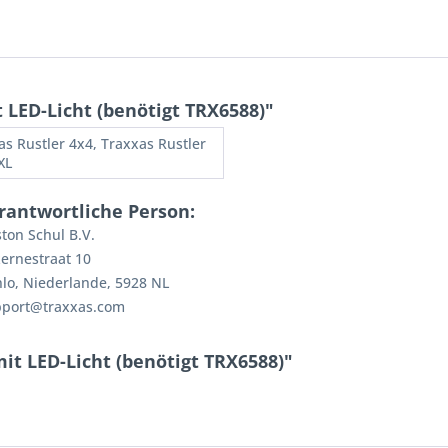
LED-Licht (benötigt TRX6588)"
as Rustler 4x4, Traxxas Rustler
XL
rantwortliche Person:
ton Schul B.V.
ernestraat 10
lo, Niederlande, 5928 NL
pport@traxxas.com
t LED-Licht (benötigt TRX6588)"