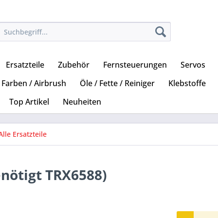
Ersatzteile
Zubehör
Fernsteuerungen
Servos
Farben / Airbrush
Öle / Fette / Reiniger
Klebstoffe
Top Artikel
Neuheiten
Alle Ersatzteile
nötigt TRX6588)