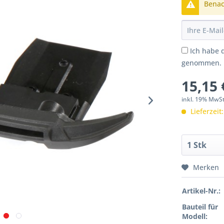
Benach
Ich habe 
genommen.
15,15 
inkl. 19% MwS
Lieferzeit
Merken
Artikel-Nr.:
Bauteil für
Modell: