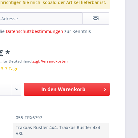
richtigen Sie mich, sobald der Artikel lieferbar ist.
die
Datenschutzbestimmungen
zur Kenntnis
€ *
t. für Deutschland
zzgl. Versandkosten
: 3-7 Tage
In den
Warenkorb
055-TRX6797
Traxxas Rustler 4x4, Traxxas Rustler 4x4
VXL