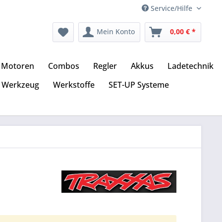
Service/Hilfe
Mein Konto
0,00 € *
Motoren
Combos
Regler
Akkus
Ladetechnik
Werkzeug
Werkstoffe
SET-UP Systeme