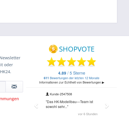
Newsletter
it oder
 HK24.
timmungen