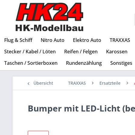
Flug & Schiff
Nitro Auto
Elektro Auto
TRAXXAS
Stecker / Kabel / Löten
Reifen / Felgen
Karossen
Taschen / Sortierboxen
Rundenzählung
Sonstiges
Übersicht
TRAXXAS
Ersatzteile
Bumper mit LED-Licht (be