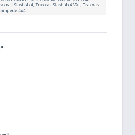
raxxas Slash 4x4, Traxxas Slash 4x4 VXL, Traxxas
tampede 4x4
t"