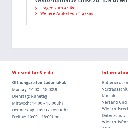
Weiterführende Links zu "L/R Gewi
Fragen zum Artikel?
Weitere Artikel von Traxxas
Wir sind für Sie da
Informatio
Öffnungszeiten Ladenlokal:
Batterierüc
Vertragsschl
Montag: 14:00 - 18:00Uhr
Kontakt
Dienstag: Ruhetag
Versand und
Mittwoch: 14:00 - 18:00Uhr
Widerrufsrec
Donnerstag: 14:00 - 18:00Uhr
Datenschutz
Freitag: 10:00 - 18:00Uhr
Widerrufsfor