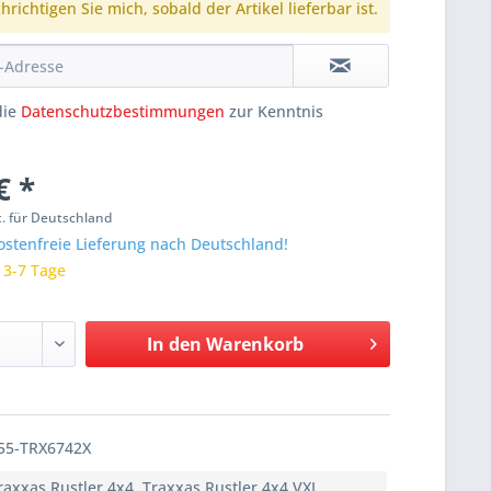
richtigen Sie mich, sobald der Artikel lieferbar ist.
die
Datenschutzbestimmungen
zur Kenntnis
€ *
. für Deutschland
stenfreie Lieferung nach Deutschland!
: 3-7 Tage
In den
Warenkorb
55-TRX6742X
raxxas Rustler 4x4, Traxxas Rustler 4x4 VXL,