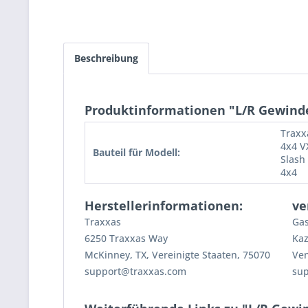
Beschreibung
Produktinformationen "L/R Gewinde
Traxx
4x4 V
Bauteil für Modell:
Slash
4x4
Herstellerinformationen:
ve
Traxxas
Gas
6250 Traxxas Way
Kaz
McKinney, TX, Vereinigte Staaten, 75070
Ven
support@traxxas.com
su