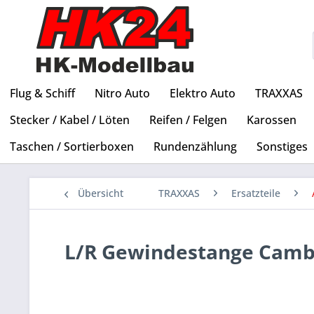
Flug & Schiff
Nitro Auto
Elektro Auto
TRAXXAS
Stecker / Kabel / Löten
Reifen / Felgen
Karossen
Taschen / Sortierboxen
Rundenzählung
Sonstiges
Übersicht
TRAXXAS
Ersatzteile
L/R Gewindestange Cambe