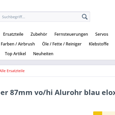
Ersatzteile
Zubehör
Fernsteuerungen
Servos
Farben / Airbrush
Öle / Fette / Reiniger
Klebstoffe
Top Artikel
Neuheiten
Alle Ersatzteile
r 87mm vo/hi Alurohr blau elox