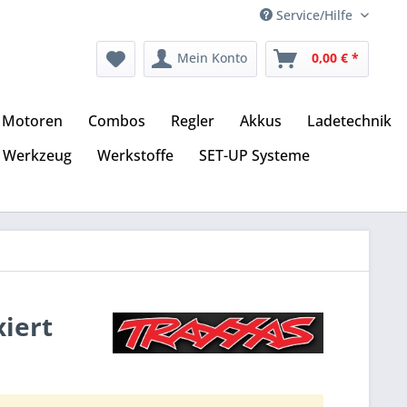
Service/Hilfe
Mein Konto
0,00 € *
Motoren
Combos
Regler
Akkus
Ladetechnik
Werkzeug
Werkstoffe
SET-UP Systeme
iert